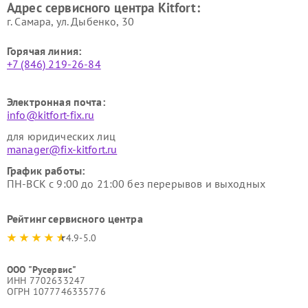
Адрес сервисного центра Kitfort:
Kitfort
Kitfort
г. Самара, ул. Дыбенко, 30
Горячая линия:
+7 (846) 219-26-84
Электронная почта:
info@kitfort-fix.ru
для юридических лиц
manager@fix-kitfort.ru
График работы:
ПН-ВСК с 9:00 до 21:00 без перерывов и выходных
Рейтинг сервисного центра
4.9-5.0
ООО "Русервис"
ИНН 7702633247
ОГРН 1077746335776