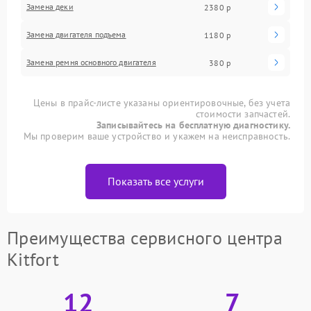
Замена деки
2380 р
Замена двигателя подъема
1180 р
Замена ремня основного двигателя
380 р
Цены в прайс-листе указаны ориентировочные, без учета
стоимости запчастей.
Записывайтесь на бесплатную диагностику.
Мы проверим ваше устройство и укажем на неисправность.
Показать все услуги
Преимущества сервисного центра
Kitfort
12
7