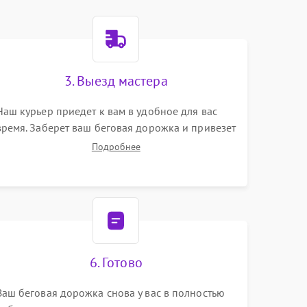
3. Выезд мастера
Наш курьер приедет к вам в удобное для вас
время. Заберет ваш беговая дорожка и привезет
на склад для диагностики.
Подробнее
6. Готово
Ваш беговая дорожка снова у вас в полностью