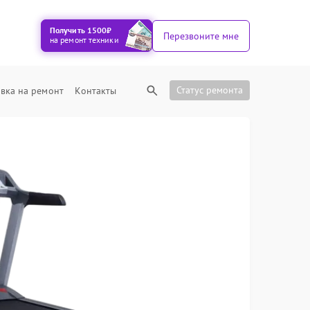
Получить 1500₽
Перезвоните мне
на ремонт техники
Статус ремонта
вка на ремонт
Контакты