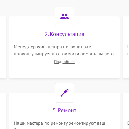
2. Консультация
Менеджер колл центра позвонит вам,
проконсультирует по стоимости ремонта вашего
беговой дорожки а также ответит на все ваши
Подробнее
вопросы.
5. Ремонт
Наши мастера по ремонту ремонтируют ваш