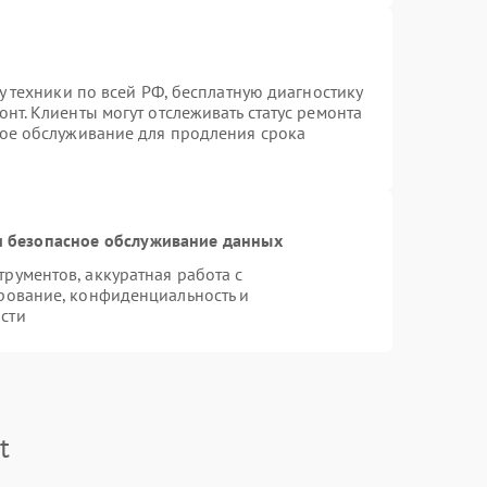
у техники по всей РФ, бесплатную диагностику
нт. Клиенты могут отслеживать статус ремонта
ное обслуживание для продления срока
 безопасное обслуживание данных
ументов, аккуратная работа с
рование, конфиденциальность и
сти
t