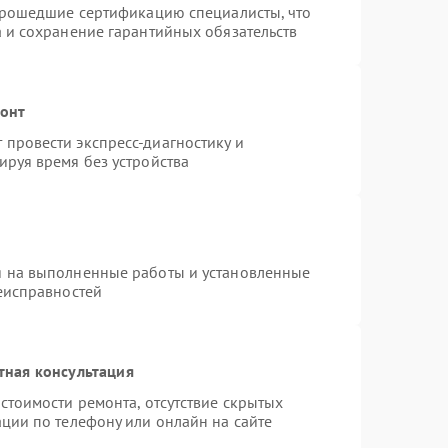
 прошедшие сертификацию специалисты, что
а и сохранение гарантийных обязательств
монт
провести экспресс-диагностику и
ируя время без устройства
я на выполненные работы и установленные
неисправностей
тная консультация
стоимости ремонта, отсутствие скрытых
ции по телефону или онлайн на сайте