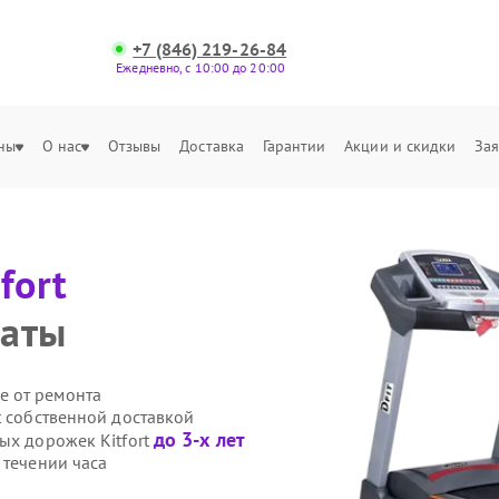
+7 (846) 219-26-84
Ежедневно, с 10:00 до 20:00
ны
О нас
Отзывы
Доставка
Гарантии
Акции и скидки
Зая
fort
латы
е от ремонта
t собственной доставкой
до 3-х лет
ых дорожек Kitfort
 течении часа