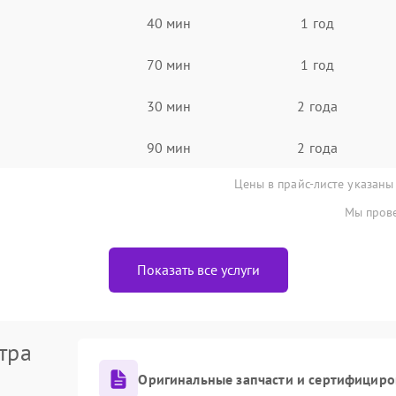
40 мин
1 год
70 мин
1 год
30 мин
2 года
90 мин
2 года
Цены в прайс-листе указаны
Мы прове
Показать все услуги
тра
Оригинальные запчасти и сертифициро