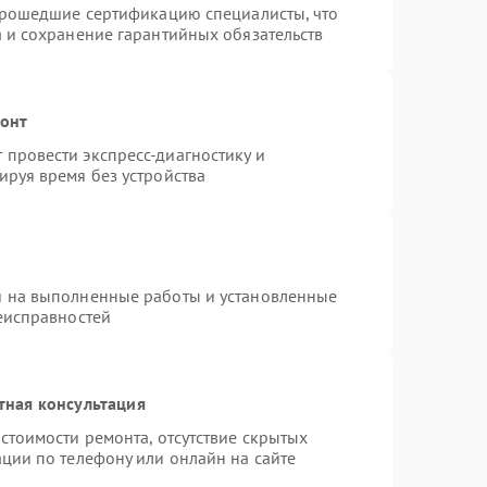
 прошедшие сертификацию специалисты, что
а и сохранение гарантийных обязательств
монт
провести экспресс-диагностику и
ируя время без устройства
я на выполненные работы и установленные
неисправностей
тная консультация
стоимости ремонта, отсутствие скрытых
ции по телефону или онлайн на сайте