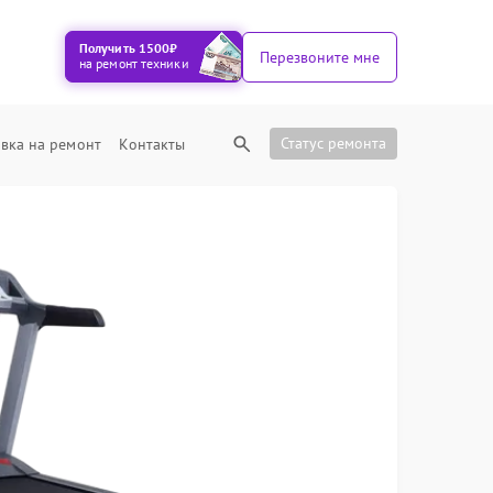
Получить 1500₽
Перезвоните мне
на ремонт техники
Статус ремонта
вка на ремонт
Контакты