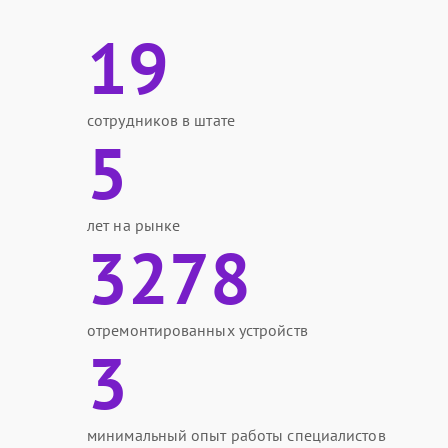
19
сотрудников в штате
5
лет на рынке
3278
отремонтированных устройств
3
минимальный опыт работы специалистов