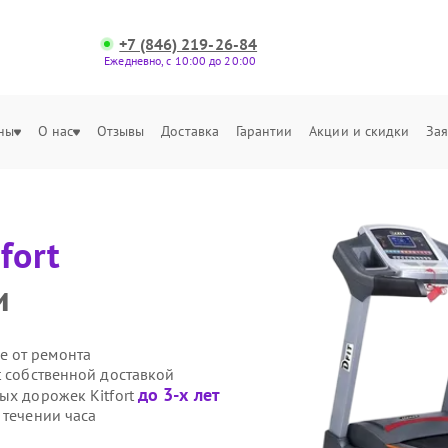
+7 (846) 219-26-84
Ежедневно, с 10:00 до 20:00
ны
О нас
Отзывы
Доставка
Гарантии
Акции и скидки
Зая
fort
и
е от ремонта
t собственной доставкой
до 3-х лет
ых дорожек Kitfort
 течении часа