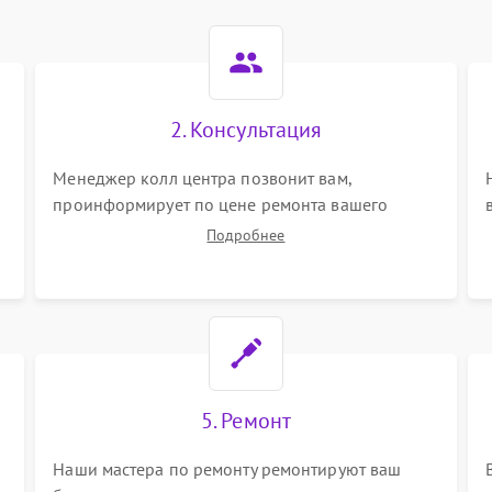
2. Консультация
Менеджер колл центра позвонит вам,
проинформирует по цене ремонта вашего
беговой дорожки а также ответит на все ваши
Подробнее
вопросы.
5. Ремонт
Наши мастера по ремонту ремонтируют ваш