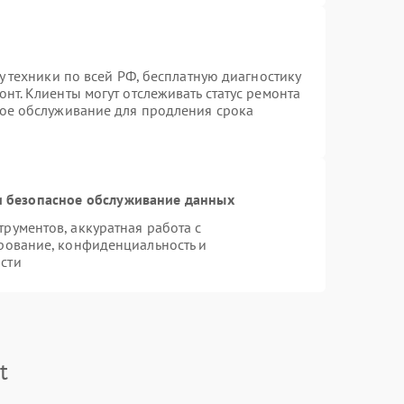
у техники по всей РФ, бесплатную диагностику
нт. Клиенты могут отслеживать статус ремонта
ное обслуживание для продления срока
 безопасное обслуживание данных
ументов, аккуратная работа с
рование, конфиденциальность и
сти
t