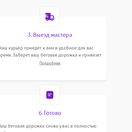
3. Выезд мастера
Наш курьер приедет к вам в удобное для вас
время. Заберет ваш беговая дорожка и привезет
на склад для диагностики.
Подробнее
6. Готово
Ваш беговая дорожка снова у вас в полностью