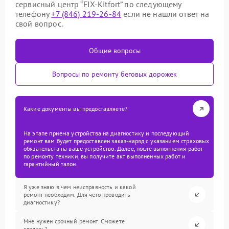
сервисный центр “FIX-Kitfort” по следующему
телефону
+7 (846) 219-26-84
если не нашли ответ на
свой вопрос.
Общие вопросы
Вопросы по ремонту беговых дорожек
Какие документы вы предоставляете?
На этапе приема устройства на диагностику и последующий
ремонт вам будет предоставлен заказ-наряд с указанием страховых
обязательств на ваше устройство. Далее, после выполнения работ
по ремонту техники, вы получите акт выполненных работ и
гарантийный талон.
Я уже знаю в чем неисправность и какой
ремонт необходим. Для чего проводить
диагностику?
Мне нужен срочный ремонт. Сможете
сделать?