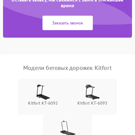
время
Поломка датчика шагов
1400 ₽
Подробнее →
Заказать звонок
Неисправность системы
2200 ₽
Подробнее →
безопасности
Модели беговых дорожек Kitfort
Kitfort КТ-6092
Kitfort КТ-6093