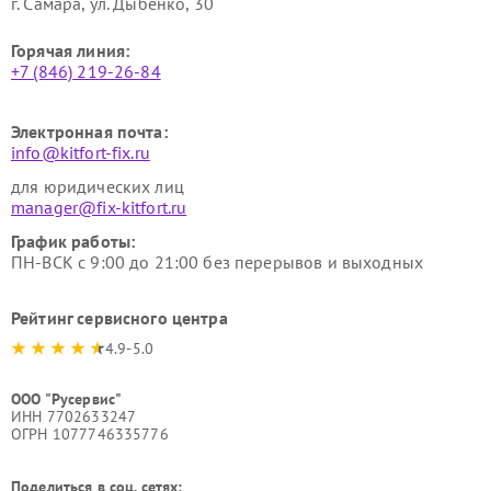
г. Самара, ул. Дыбенко, 30
Горячая линия:
+7 (846) 219-26-84
Электронная почта:
info@kitfort-fix.ru
для юридических лиц
manager@fix-kitfort.ru
График работы:
ПН-ВСК с 9:00 до 21:00 без перерывов и выходных
Рейтинг сервисного центра
4.9-5.0
ООО "Русервис"
ИНН 7702633247
ОГРН 1077746335776
Поделиться в соц. сетях: