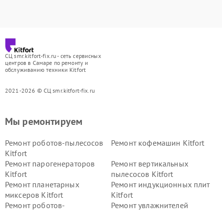
СЦ smr.kitfort-fix.ru - сеть сервисных
центров в Самаре по ремонту и
обслуживанию техники Kitfort
2021-2026 © СЦ smr.kitfort-fix.ru
Мы ремонтируем
Ремонт роботов-пылесосов
Ремонт кофемашин Kitfort
Kitfort
Ремонт парогенераторов
Ремонт вертикальных
Kitfort
пылесосов Kitfort
Ремонт планетарных
Ремонт индукционных плит
миксеров Kitfort
Kitfort
Ремонт роботов-
Ремонт увлажнителей
стеклоочистителей Kitfort
воздуха Kitfort