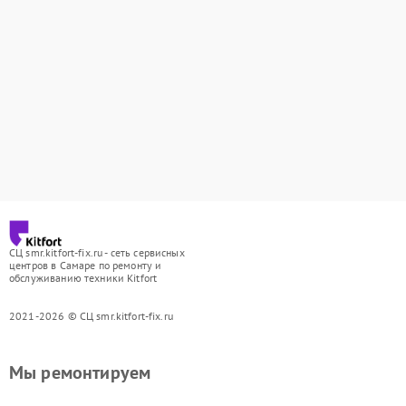
СЦ smr.kitfort-fix.ru - сеть сервисных
центров в Самаре по ремонту и
обслуживанию техники Kitfort
2021-2026 © СЦ smr.kitfort-fix.ru
Мы ремонтируем