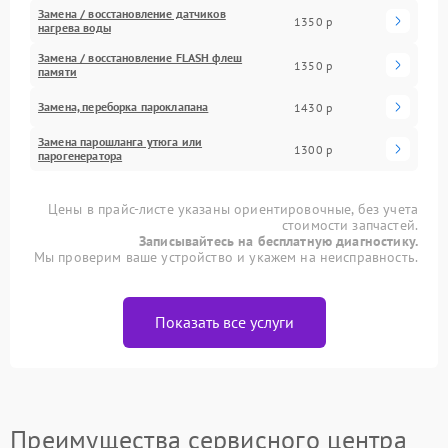
Замена / восстановление датчиков
1350 р
нагрева воды
Замена / восстановление FLASH флеш
1350 р
памяти
Замена, переборка пароклапана
1430 р
Замена парошланга утюга или
1300 р
парогенератора
Цены в прайс-листе указаны ориентировочные, без учета
стоимости запчастей.
Записывайтесь на бесплатную диагностику.
Мы проверим ваше устройство и укажем на неисправность.
Показать все услуги
Преимущества сервисного центра