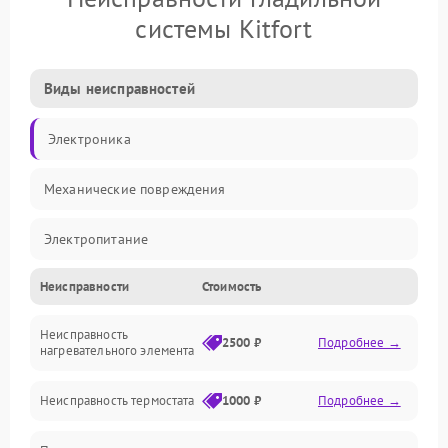
системы Kitfort
Виды неисправностей
Электроника
Механические повреждения
Электропитание
Неисправности
Стоимость
Пар
Неисправность
Герметичность
2500 ₽
Подробнее →
нагревательного элемента
Электроника/Механические
Неисправность термостата
1000 ₽
Подробнее →