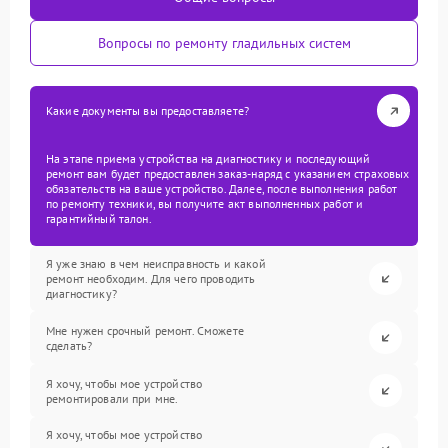
Вопросы по ремонту гладильных систем
Какие документы вы предоставляете?
На этапе приема устройства на диагностику и последующий
ремонт вам будет предоставлен заказ-наряд с указанием страховых
обязательств на ваше устройство. Далее, после выполнения работ
по ремонту техники, вы получите акт выполненных работ и
гарантийный талон.
Я уже знаю в чем неисправность и какой
ремонт необходим. Для чего проводить
диагностику?
Мне нужен срочный ремонт. Сможете
сделать?
Я хочу, чтобы мое устройство
ремонтировали при мне.
Я хочу, чтобы мое устройство