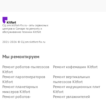
СЦ smr.kitfort-fix.ru - сеть сервисных
центров в Самаре по ремонту и
обслуживанию техники Kitfort
2021-2026 © СЦ smr.kitfort-fix.ru
Мы ремонтируем
Ремонт роботов-пылесосов
Ремонт кофемашин Kitfort
Kitfort
Ремонт парогенераторов
Ремонт вертикальных
Kitfort
пылесосов Kitfort
Ремонт планетарных
Ремонт индукционных плит
миксеров Kitfort
Kitfort
Ремонт роботов-
Ремонт увлажнителей
стеклоочистителей Kitfort
воздуха Kitfort