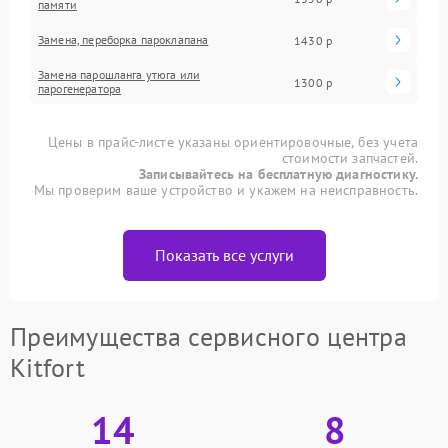
памяти
Замена, переборка пароклапана
1430 р
Замена парошланга утюга или
1300 р
парогенератора
Цены в прайс-листе указаны ориентировочные, без учета
стоимости запчастей.
Записывайтесь на бесплатную диагностику.
Мы проверим ваше устройство и укажем на неисправность.
Показать все услуги
Преимущества сервисного центра
Kitfort
14
8