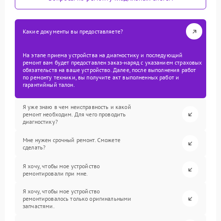
Какие документы вы предоставляете?
На этапе приема устройства на диагностику и последующий
ремонт вам будет предоставлен заказ-наряд с указанием страховых
обязательств на ваше устройство. Далее, после выполнения работ
по ремонту техники, вы получите акт выполненных работ и
гарантийный талон.
Я уже знаю в чем неисправность и какой
ремонт необходим. Для чего проводить
диагностику?
Мне нужен срочный ремонт. Сможете
сделать?
Я хочу, чтобы мое устройство
ремонтировали при мне.
Я хочу, чтобы мое устройство
ремонтировалось только оригинальными
запчастями.