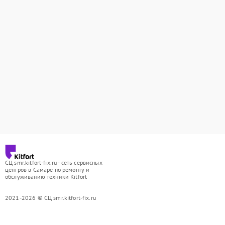
СЦ smr.kitfort-fix.ru - сеть сервисных
центров в Самаре по ремонту и
обслуживанию техники Kitfort
2021-2026 © СЦ smr.kitfort-fix.ru