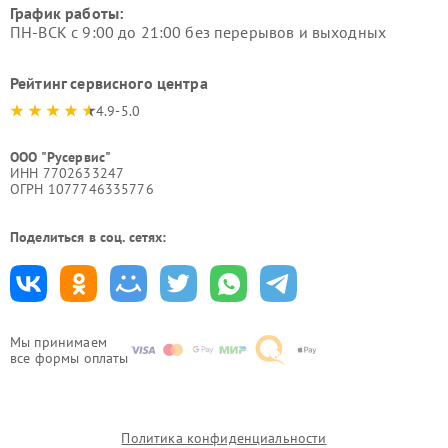
График работы:
ПН-ВСК с 9:00 до 21:00 без перерывов и выходных
Рейтинг сервисного центра
4.9-5.0
ООО "Русервис"
ИНН 7702633247
ОГРН 1077746335776
Поделиться в соц. сетях:
Мы принимаем
все формы оплаты
Политика конфиденциальности