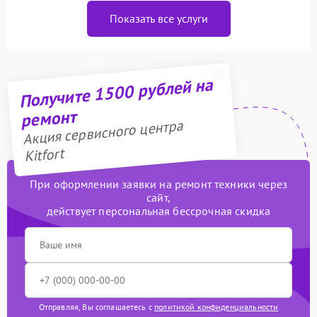
Показать все услуги
Получите 1500 рублей на
ремонт
Акция сервисного центра
Kitfort
При оформлении заявки на ремонт техники через
сайт,
действует персональная бессрочная скидка
Отправляя, Вы соглашаетесь с
политикой конфиденциальности