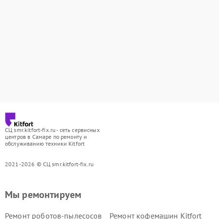
СЦ smr.kitfort-fix.ru - сеть сервисных
центров в Самаре по ремонту и
обслуживанию техники Kitfort
2021-2026 © СЦ smr.kitfort-fix.ru
Мы ремонтируем
Ремонт роботов-пылесосов
Ремонт кофемашин Kitfort