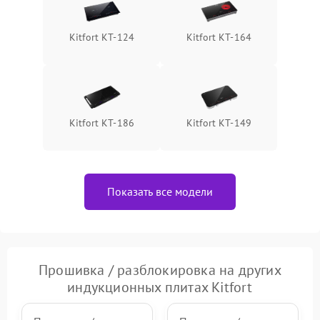
Kitfort КТ-124
Kitfort КТ-164
Kitfort КТ-186
Kitfort КТ-149
Показать все модели
Прошивка / разблокировка на других
индукционных плитах Kitfort