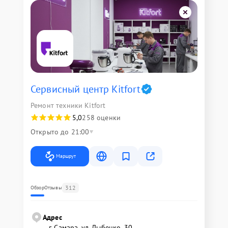
Сервисный центр Kitfort
Ремонт техники Kitfort
5,0
258 оценки
Открыто до 21:00
Маршрут
312
Обзор
Отзывы
Адрес
г. Самара, ул. Дыбенко, 30