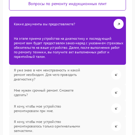
Вопросы по ремонту индукционных плит
Какие документы вы предоставляете?
На этапе приема устройства на диагностику и последующий
ремонт вам будет предоставлен заказ-наряд с указанием страховых
обязательств на ваше устройство. Далее, после выполнения работ
по ремонту техники, вы получите акт выполненных работ и
гарантийный талон.
Я уже знаю в чем неисправность и какой
ремонт необходим. Для чего проводить
диагностику?
Мне нужен срочный ремонт. Сможете
сделать?
Я хочу, чтобы мое устройство
ремонтировали при мне.
Я хочу, чтобы мое устройство
ремонтировалось только оригинальными
запчастями.