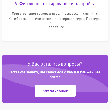
6. Финальное тестирование и настройка
Приготовление тестовых порций эспрессо и капучино.
Калибровка степени помола и дозировки зерна. Проверка
плотности кофейной таблетки, температуры напитка и
Подробнее
качества молочной пены. Контроль отсутствия посторонних
шумов и протечек.
У Вас остались вопросы?
Оставьте заявку, мы свяжемся с Вами в ближайшее
время
Заказать звонок