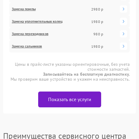
Замена помпы
2980 р
Замена уплотнительных колец
1980 р
Замена переходников
980 р
Замена сальников
1980 р
Цены в прайс-листе указаны ориентировочные, без учета
стоимости запчастей.
Записывайтесь на бесплатную диагностику.
Мы проверим ваше устройство и укажем на неисправность.
Показать все услуги
Преимущества сервисного центра