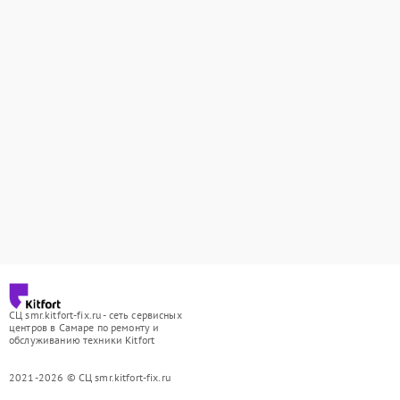
СЦ smr.kitfort-fix.ru - сеть сервисных
центров в Самаре по ремонту и
обслуживанию техники Kitfort
2021-2026 © СЦ smr.kitfort-fix.ru