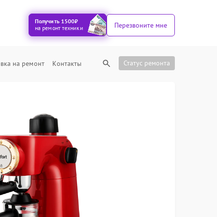
Получить 1500₽
Перезвоните мне
на ремонт техники
Статус ремонта
вка на ремонт
Контакты