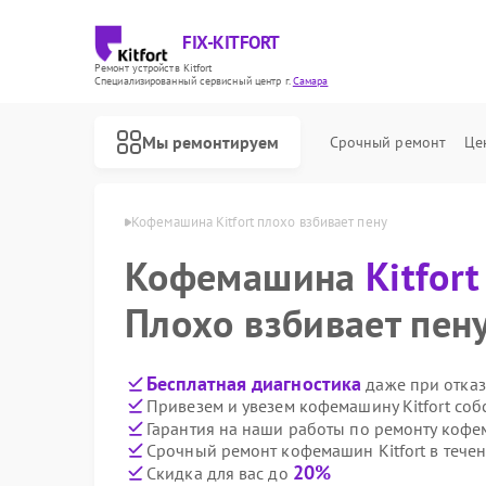
FIX-KITFORT
Ремонт устройств Kitfort
Специализированный cервисный центр г.
Самара
Мы ремонтируем
Срочный ремонт
Це
ин Kitfort в Самаре
Кофемашина Kitfort плохо взбивает пену
Кофемашина
Kitfort
Плохо взбивает пен
Бесплатная диагностика
даже при отказ
Привезем и увезем кофемашину Kitfort соб
Гарантия на наши работы по ремонту кофе
Срочный ремонт кофемашин Kitfort в течен
20%
Скидка для вас до
Ремонт роботов-пылесосов Kitfort
Ремонт парогенераторов Kitfort
Ремонт вертикальных пылесосов Kitfort
Ремонт планетарных миксеров Kitfort
Ремонт индукционных плит Kitfort
Ремонт роботов-стеклоочистителей Kitfort
Ремонт увлажнителей воздуха Kitfort
Ремонт очистителей воздуха Kitfort
Ремонт велотренажеров Kitfort
Ремонт гладильных систем Kitfort
Ремонт беговых дорожек Kitfort