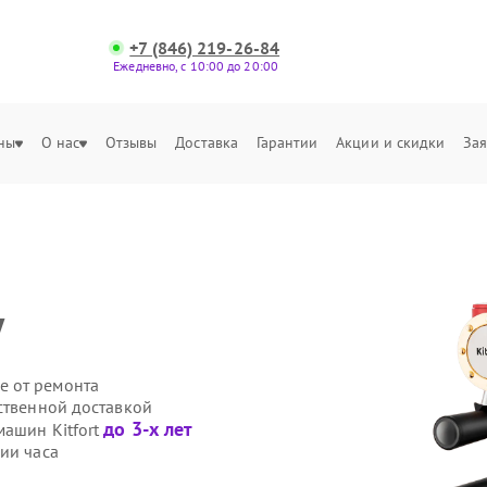
+7 (846) 219-26-84
Ежедневно, с 10:00 до 20:00
ны
О нас
Отзывы
Доставка
Гарантии
Акции и скидки
Зая
у
е от ремонта
ственной доставкой
до 3-х лет
машин Kitfort
ии часа