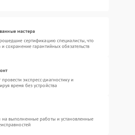
ванные мастера
 прошедшие сертификацию специалисты, что
а и сохранение гарантийных обязательств
монт
провести экспресс-диагностику и
ируя время без устройства
я на выполненные работы и установленные
неисправностей