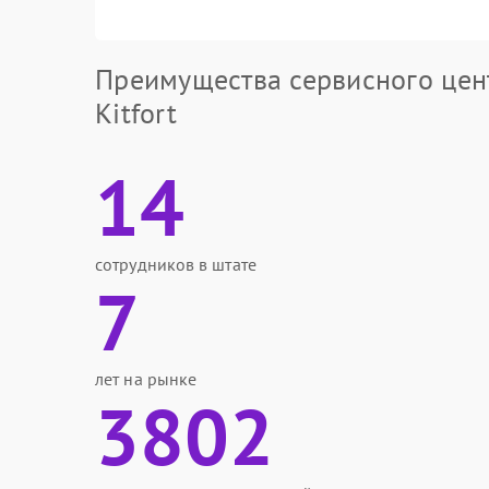
Преимущества сервисного цен
Kitfort
14
сотрудников в штате
7
лет на рынке
3802