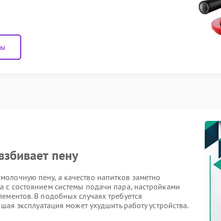
ны
взбивает пену
олочную пену, а качество напитков заметно
а с состоянием системы подачи пара, настройками
ементов. В подобных случаях требуется
йшая эксплуатация может ухудшить работу устройства.