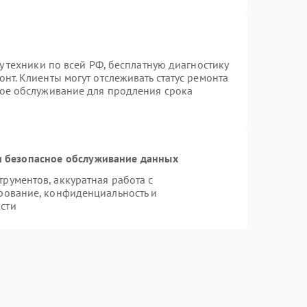
у техники по всей РФ, бесплатную диагностику
нт. Клиенты могут отслеживать статус ремонта
ное обслуживание для продления срока
 безопасное обслуживание данных
ументов, аккуратная работа с
рование, конфиденциальность и
сти