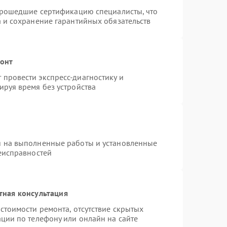
 прошедшие сертификацию специалисты, что
а и сохранение гарантийных обязательств
монт
провести экспресс-диагностику и
ируя время без устройства
я на выполненные работы и установленные
неисправностей
тная консультация
стоимости ремонта, отсутствие скрытых
ции по телефону или онлайн на сайте