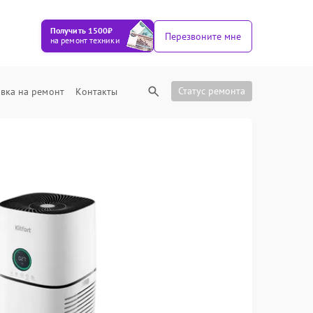
Получить 1500₽
Перезвоните мне
на ремонт техники
Статус ремонта
вка на ремонт
Контакты