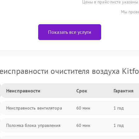
Цены в прайс-листе указаны
Мы прове
Показать все услуги
еисправности очистителя воздуха Kitfo
Неисправности
Срок
Гарантия
Неисправность вентилятора
60 мин
1 год
Поломка блока управления
60 мин
1 год