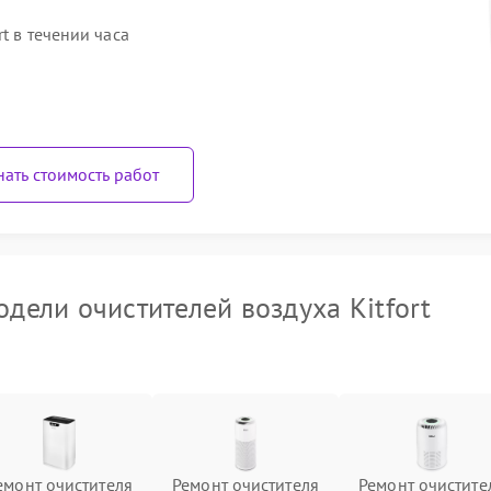
t в течении часа
нать стоимость работ
ели очистителей воздуха Kitfort
емонт очистителя
Ремонт очистителя
Ремонт очистите