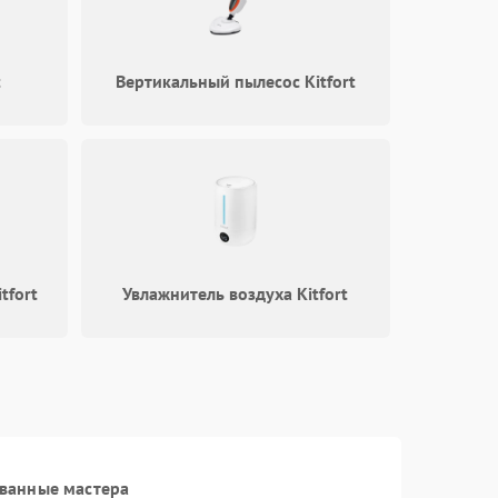
1000 ₽
Подробнее →
t
Вертикальный пылесос Kitfort
1000 ₽
Подробнее →
1000 ₽
Подробнее →
tfort
Увлажнитель воздуха Kitfort
1000 ₽
Подробнее →
1200 ₽
Подробнее →
1500 ₽
Подробнее →
ванные мастера