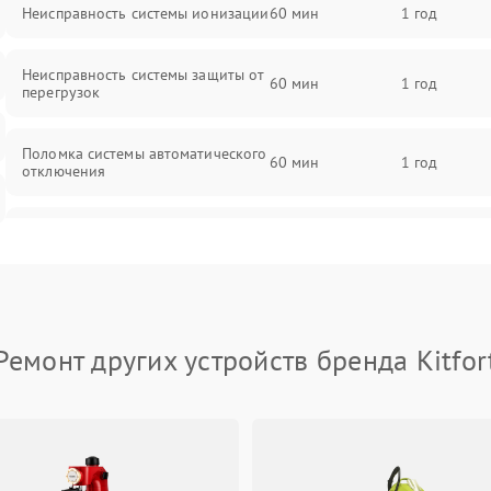
Неисправность системы ионизации
60 мин
1 год
Неисправность системы защиты от
60 мин
1 год
перегрузок
Поломка системы автоматического
60 мин
1 год
отключения
Неисправность системы защиты от
60 мин
1 год
короткого замыкания
Повреждение системы защиты от
60 мин
1 год
перегрева
Ремонт других устройств бренда Kitfor
Неисправность системы защиты от
60 мин
1 год
перенапряжения
Неисправность системы защиты от
60 мин
1 год
замыкания