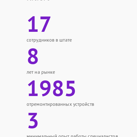
17
сотрудников в штате
8
лет на рынке
1985
отремонтированных устройств
3
минимальный опыт работы специалистов