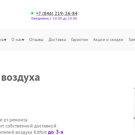
+7 (846) 219-26-84
Ежедневно, с 10:00 до 20:00
ны
О нас
Отзывы
Доставка
Гарантии
Акции и скидки
Зая
 воздуха
.
е от ремонта
ort собственной доставкой
до 3-х
телей воздуха Kitfort