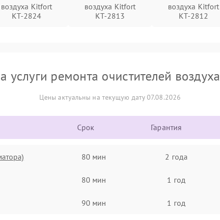
воздуха Kitfort
воздуха Kitfort
воздуха Kitfort
КТ-2824
КТ-2813
КТ-2812
а услуги ремонта очистителей воздуха 
Цены актуальны на текущую дату 07.08.2026
Срок
Гарантия
матора)
80 мин
2 года
80 мин
1 год
90 мин
1 год