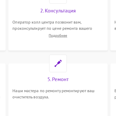
2. Консультация
Оператор колл центра позвонит вам,
проконсультирует по цене ремонта вашего
очистителя воздуха а также ответит на все ваши
Подробнее
вопросы.
5. Ремонт
Наши мастера по ремонту ремонтируют ваш
м
очиститель воздуха.