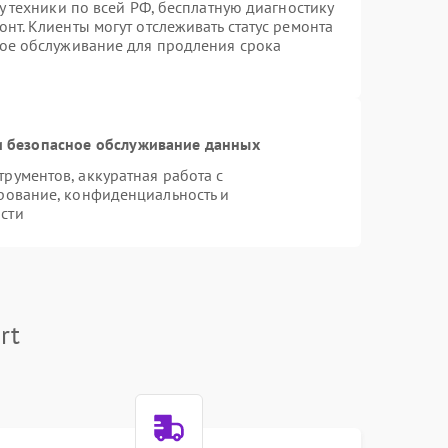
у техники по всей РФ, бесплатную диагностику
нт. Клиенты могут отслеживать статус ремонта
ное обслуживание для продления срока
 безопасное обслуживание данных
ументов, аккуратная работа с
рование, конфиденциальность и
сти
rt