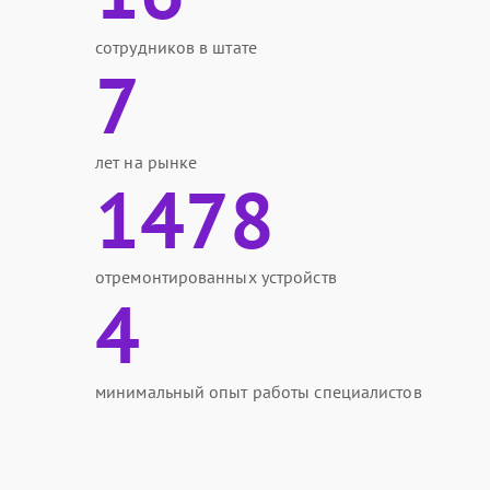
сотрудников в штате
7
лет на рынке
1478
отремонтированных устройств
4
минимальный опыт работы специалистов