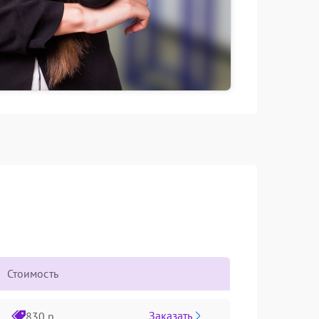
Стоимость
Заказать
830 р