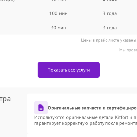
100 мин
3 года
30 мин
3 года
Цены в прайс-листе указаны
Мы прове
Показать все услуги
тра
Оригинальные запчасти и сертифициро
Используются оригинальные детали Kitfort и
гарантирует корректную работу после ремонт