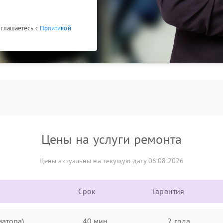
соглашаетесь с
Политикой
Цены на услуги ремонта
Цены актуальны на текущую дату 06.08.2026
Срок
Гарантия
матора)
40 мин
2 года