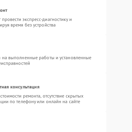
монт
провести экспресс-диагностику и
ируя время без устройства
я на выполненные работы и установленные
неисправностей
тная консультация
стоимости ремонта, отсутствие скрытых
ции по телефону или онлайн на сайте