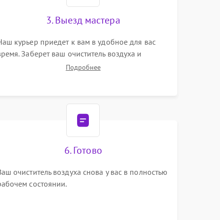
3. Выезд мастера
Наш курьер приедет к вам в удобное для вас
время. Заберет ваш очиститель воздуха и
привезет на склад для диагностики.
Подробнее
6. Готово
Ваш очиститель воздуха снова у вас в полностью
рабочем состоянии.