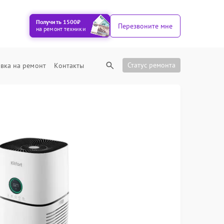
Получить 1500₽
Перезвоните мне
на ремонт техники
Статус ремонта
вка на ремонт
Контакты