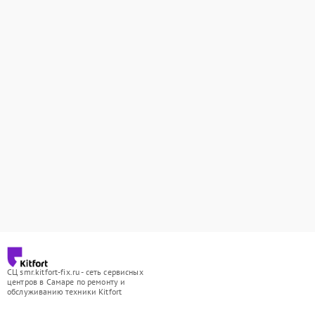
СЦ smr.kitfort-fix.ru - сеть сервисных
центров в Самаре по ремонту и
обслуживанию техники Kitfort