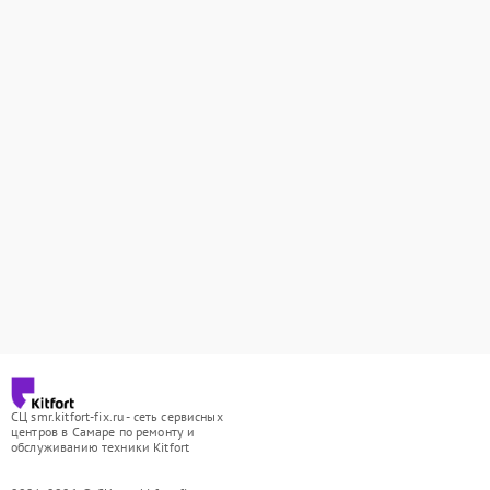
СЦ smr.kitfort-fix.ru - сеть сервисных
центров в Самаре по ремонту и
обслуживанию техники Kitfort