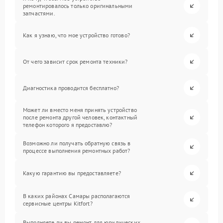
ремонтировалось только оригинальными
запчастями.
Как я узнаю, что мое устройство готово?
От чего зависит срок ремонта техники?
Диагностика проводится бесплатно?
Может ли вместо меня принять устройство
после ремонта другой человек, контактный
телефон которого я предоставлю?
Возможно ли получать обратную связь в
процессе выполнения ремонтных работ?
Какую гарантию вы предоставляете?
В каких районах Самары располагаются
сервисные центры Kitfort?
Выполняете ли вы ремонт для юридических