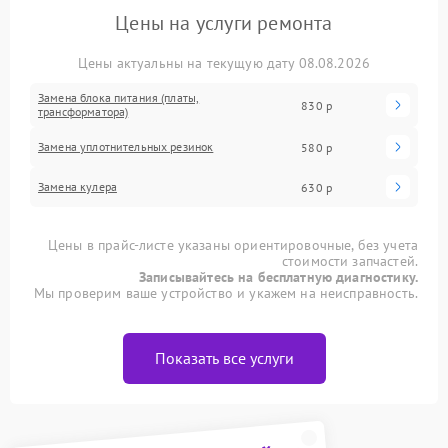
Цены на услуги ремонта
Цены актуальны на текущую дату 08.08.2026
Замена блока питания (платы,
830 р
трансформатора)
Замена уплотнительных резинок
580 р
Замена кулера
630 р
Цены в прайс-листе указаны ориентировочные, без учета
стоимости запчастей.
Записывайтесь на бесплатную диагностику.
Мы проверим ваше устройство и укажем на неисправность.
Показать все услуги