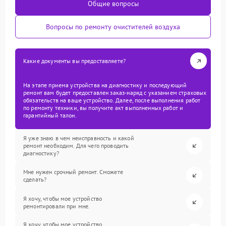
Общие вопросы
Вопросы по ремонту очистителей воздуха
Какие документы вы предоставляете?
На этапе приема устройства на диагностику и последующий
ремонт вам будет предоставлен заказ-наряд с указанием страховых
обязательств на ваше устройство. Далее, после выполнения работ
по ремонту техники, вы получите акт выполненных работ и
гарантийный талон.
Я уже знаю в чем неисправность и какой
ремонт необходим. Для чего проводить
диагностику?
Мне нужен срочный ремонт. Сможете
сделать?
Я хочу, чтобы мое устройство
ремонтировали при мне.
Я хочу, чтобы мое устройство