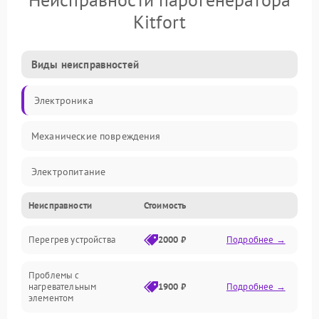
Kitfort
Виды неисправностей
Электроника
Механические повреждения
Электропитание
Неисправности
Стоимость
Парообразование
Перегрев устройства
2000 ₽
Подробнее →
Герметичность
Проблемы с
Механика
нагревательным
1900 ₽
Подробнее →
элементом