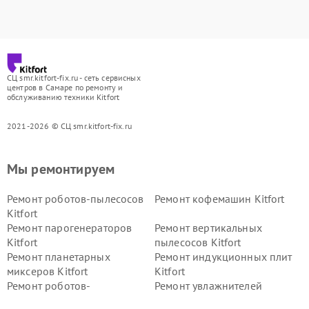
СЦ smr.kitfort-fix.ru - сеть сервисных
центров в Самаре по ремонту и
обслуживанию техники Kitfort
2021-2026 © СЦ smr.kitfort-fix.ru
Мы ремонтируем
Ремонт роботов-пылесосов
Ремонт кофемашин Kitfort
Kitfort
Ремонт парогенераторов
Ремонт вертикальных
Kitfort
пылесосов Kitfort
Ремонт планетарных
Ремонт индукционных плит
миксеров Kitfort
Kitfort
Ремонт роботов-
Ремонт увлажнителей
стеклоочистителей Kitfort
воздуха Kitfort