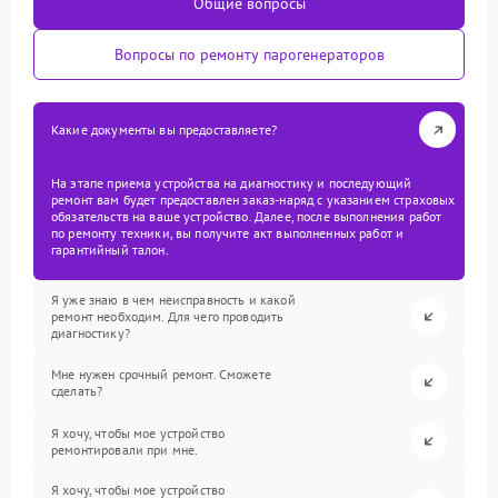
Общие вопросы
Вопросы по ремонту парогенераторов
Какие документы вы предоставляете?
На этапе приема устройства на диагностику и последующий
ремонт вам будет предоставлен заказ-наряд с указанием страховых
обязательств на ваше устройство. Далее, после выполнения работ
по ремонту техники, вы получите акт выполненных работ и
гарантийный талон.
Я уже знаю в чем неисправность и какой
ремонт необходим. Для чего проводить
диагностику?
Мне нужен срочный ремонт. Сможете
сделать?
Я хочу, чтобы мое устройство
ремонтировали при мне.
Я хочу, чтобы мое устройство