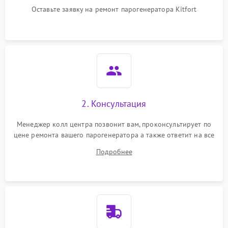
Оставьте заявку на ремонт парогенератора Kitfort
Не подает пар
1800 ₽
Подробнее →
2. Консультация
Менеджер колл центра позвонит вам, проконсультирует по
цене ремонта вашего парогенератора а также ответит на все
ваши вопросы.
Подробнее