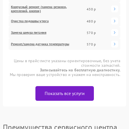
Корпусный ремонт (замена резинок,
430 р
креплений, кнопок)
Очистка подошвы утюга
480 р
Замена шнура питания
570 р
Ремонт/замена датчика температуры
570 р
Цены в прайс-листе указаны ориентировочные, без учета
стоимости запчастей.
Записывайтесь на бесплатную диагностику.
Мы проверим ваше устройство и укажем на неисправность.
Показать все услуги
Преимущества сервисного центра