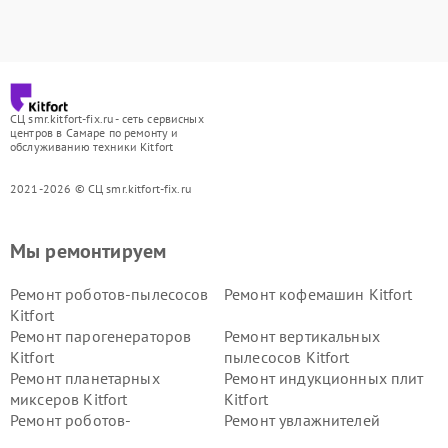
СЦ smr.kitfort-fix.ru - сеть сервисных
центров в Самаре по ремонту и
обслуживанию техники Kitfort
2021-2026 © СЦ smr.kitfort-fix.ru
Мы ремонтируем
Ремонт роботов-пылесосов
Ремонт кофемашин Kitfort
Kitfort
Ремонт парогенераторов
Ремонт вертикальных
Kitfort
пылесосов Kitfort
Ремонт планетарных
Ремонт индукционных плит
миксеров Kitfort
Kitfort
Ремонт роботов-
Ремонт увлажнителей
стеклоочистителей Kitfort
воздуха Kitfort