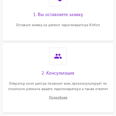
1. Вы оставляете заявку
Оставьте заявку на ремонт парогенератора Kitfort
2. Консультация
Оператор колл центра позвонит вам, проконсультирует по
стоимости ремонта вашего парогенератора а также ответит
на все ваши вопросы.
Подробнее