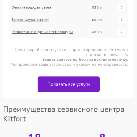
Очистка подошвы утюга
530 р
Замена шнура питания
680 р
Ремонт/замена датчика температуры
680 р
Цены в прайс-листе указаны ориентировочные, без учета
стоимости запчастей.
Записывайтесь на бесплатную диагностику.
Мы проверим ваше устройство и укажем на неисправность.
Показать все услуги
Преимущества сервисного центра
Kitfort