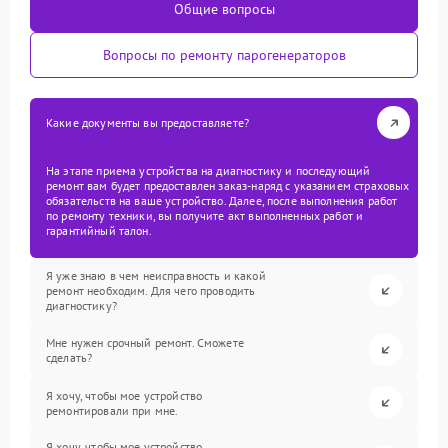
Общие вопросы
Вопросы по ремонту парогенераторов
Какие документы вы предоставляете?
На этапе приема устройства на диагностику и последующий
ремонт вам будет предоставлен заказ-наряд с указанием страховых
обязательств на ваше устройство. Далее, после выполнения работ
по ремонту техники, вы получите акт выполненных работ и
гарантийный талон.
Я уже знаю в чем неисправность и какой
ремонт необходим. Для чего проводить
диагностику?
Мне нужен срочный ремонт. Сможете
сделать?
Я хочу, чтобы мое устройство
ремонтировали при мне.
Я хочу, чтобы мое устройство