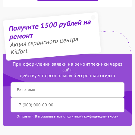
Получите 1500 рублей на
ремонт
Акция сервисного центра
Kitfort
При оформлении заявки на ремонт техники через
сайт,
действует персональная бессрочная скидка
Отправляя, Вы соглашаетесь с
политикой конфиденциальности