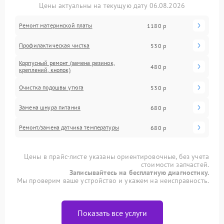
Цены актуальны на текущую дату 06.08.2026
Ремонт материнской платы
1180 р
Профилактическая чистка
530 р
Корпусный ремонт (замена резинок,
480 р
креплений, кнопок)
Очистка подошвы утюга
530 р
Замена шнура питания
680 р
Ремонт/замена датчика температуры
680 р
Цены в прайс-листе указаны ориентировочные, без учета
стоимости запчастей.
Записывайтесь на бесплатную диагностику.
Мы проверим ваше устройство и укажем на неисправность.
Показать все услуги