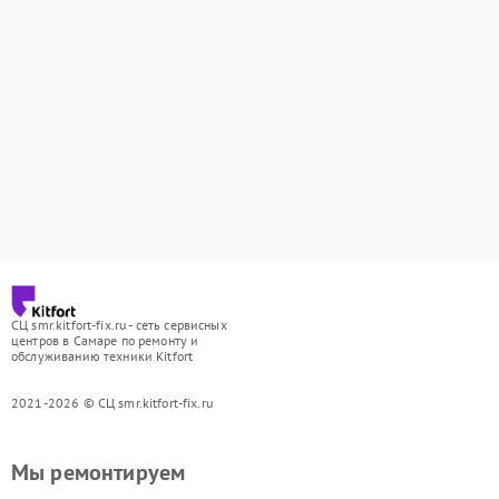
СЦ smr.kitfort-fix.ru - сеть сервисных
центров в Самаре по ремонту и
обслуживанию техники Kitfort
2021-2026 © СЦ smr.kitfort-fix.ru
Мы ремонтируем