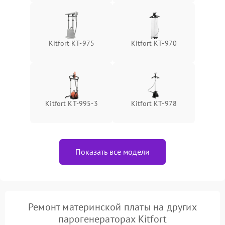
Kitfort КТ-975
Kitfort КТ-970
Kitfort КТ-995-3
Kitfort КТ-978
Показать все модели
Ремонт материнской платы на других
парогенераторах Kitfort