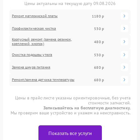
Цены актуальны на текущую дату 09.08.2026
Ремонт материнской платы
1180 р
Профилактическая чистка
530 р
Корпусный ремонт (замена резинок,
480 р
креплений, кнопок)
Очистка подошвы утюга
530 р
Замена шнура питания
680 р
Ремонт/замена датчика температуры
680 р
Цены в прайс-листе указаны ориентировочные, без учета
стоимости запчастей.
Записывайтесь на бесплатную диагностику.
Мы проверим ваше устройство и укажем на неисправность.
Показать все услуги