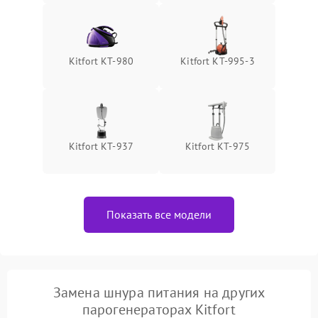
Kitfort КТ-980
Kitfort КТ-995-3
Kitfort КТ-937
Kitfort КТ-975
Показать все модели
Замена шнура питания на других
парогенераторах Kitfort