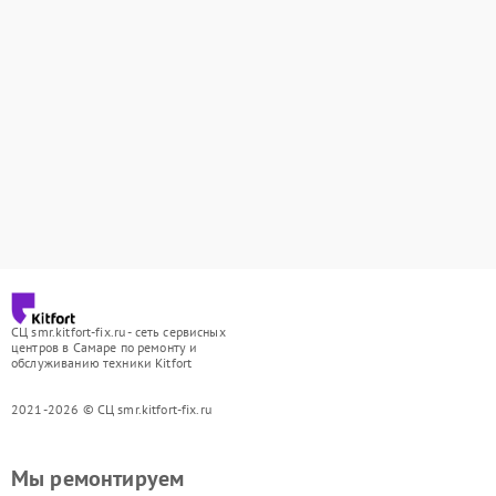
СЦ smr.kitfort-fix.ru - сеть сервисных
центров в Самаре по ремонту и
обслуживанию техники Kitfort
2021-2026 © СЦ smr.kitfort-fix.ru
Мы ремонтируем