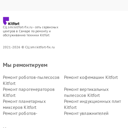
СЦ smr.kitfort-fix.ru - сеть сервисных
центров в Самаре по ремонту и
обслуживанию техники Kitfort
2021-2026 © СЦ smr.kitfort-fix.ru
Мы ремонтируем
Ремонт роботов-пылесосов
Ремонт кофемашин Kitfort
Kitfort
Ремонт парогенераторов
Ремонт вертикальных
Kitfort
пылесосов Kitfort
Ремонт планетарных
Ремонт индукционных плит
миксеров Kitfort
Kitfort
Ремонт роботов-
Ремонт увлажнителей
стеклоочистителей Kitfort
воздуха Kitfort
Ремонт очистителей воздуха
Ремонт велотренажеров