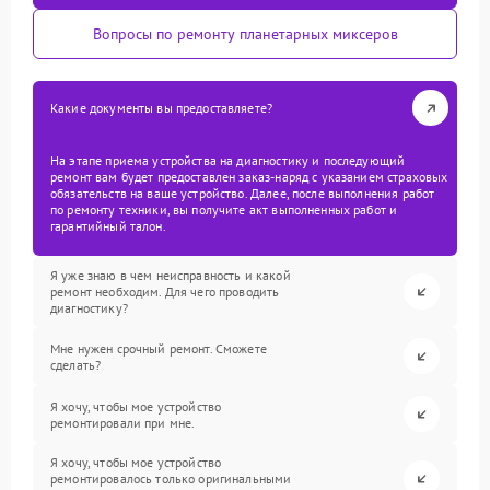
Вопросы по ремонту планетарных миксеров
Какие документы вы предоставляете?
На этапе приема устройства на диагностику и последующий
ремонт вам будет предоставлен заказ-наряд с указанием страховых
обязательств на ваше устройство. Далее, после выполнения работ
по ремонту техники, вы получите акт выполненных работ и
гарантийный талон.
Я уже знаю в чем неисправность и какой
ремонт необходим. Для чего проводить
диагностику?
Мне нужен срочный ремонт. Сможете
сделать?
Я хочу, чтобы мое устройство
ремонтировали при мне.
Я хочу, чтобы мое устройство
ремонтировалось только оригинальными