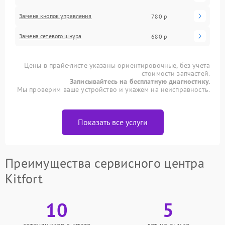
Замена кнопок управления
780 р
Замена сетевого шнура
680 р
Цены в прайс-листе указаны ориентировочные, без учета
стоимости запчастей.
Записывайтесь на бесплатную диагностику.
Мы проверим ваше устройство и укажем на неисправность.
Показать все услуги
Преимущества сервисного центра
Kitfort
10
5