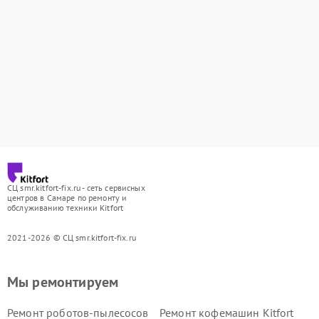
СЦ smr.kitfort-fix.ru - сеть сервисных
центров в Самаре по ремонту и
обслуживанию техники Kitfort
2021-2026 © СЦ smr.kitfort-fix.ru
Мы ремонтируем
Ремонт роботов-пылесосов
Ремонт кофемашин Kitfort