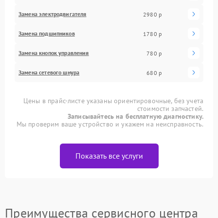
Замена электродвигателя
2980 р
Замена подшипников
1780 р
Замена кнопок управления
780 р
Замена сетевого шнура
680 р
Цены в прайс-листе указаны ориентировочные, без учета
стоимости запчастей.
Записывайтесь на бесплатную диагностику.
Мы проверим ваше устройство и укажем на неисправность.
Показать все услуги
Преимущества сервисного центра