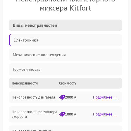
миксера Kitfort
Виды неисправностей
Электроника
Механические повреждения
Герметичность
Неисправности
Стоимость
Механика
Неисправность двигателя
2000 ₽
Подробнее →
Электропитание
Неисправность регулятора
Привод
1000 ₽
Подробнее →
скорости