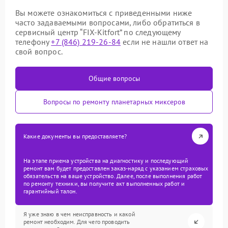
Вы можете ознакомиться с приведенными ниже
часто задаваемыми вопросами, либо обратиться в
сервисный центр “FIX-Kitfort” по следующему
телефону
+7 (846) 219-26-84
если не нашли ответ на
свой вопрос.
Общие вопросы
Вопросы по ремонту планетарных миксеров
Какие документы вы предоставляете?
На этапе приема устройства на диагностику и последующий
ремонт вам будет предоставлен заказ-наряд с указанием страховых
обязательств на ваше устройство. Далее, после выполнения работ
по ремонту техники, вы получите акт выполненных работ и
гарантийный талон.
Я уже знаю в чем неисправность и какой
ремонт необходим. Для чего проводить