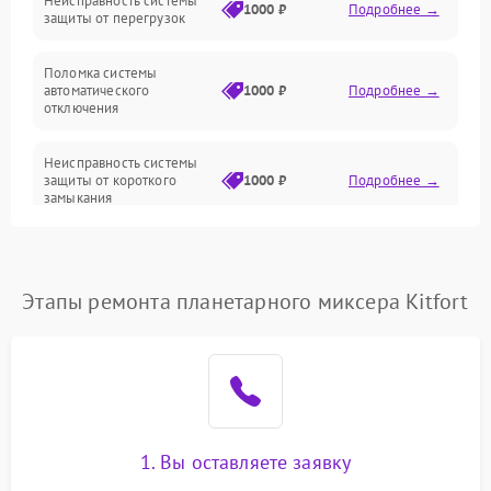
Неисправность системы
1000 ₽
Подробнее →
защиты от перегрузок
Поломка системы
автоматического
1000 ₽
Подробнее →
отключения
Неисправность системы
защиты от короткого
1000 ₽
Подробнее →
замыкания
Повреждение системы
1000 ₽
Подробнее →
защиты от перегрева
Этапы ремонта планетарного миксера Kitfort
Неисправность системы
защиты от
1000 ₽
Подробнее →
перенапряжения
Неисправность системы
1000 ₽
Подробнее →
защиты от замыкания
1. Вы оставляете заявку
Повреждение системы