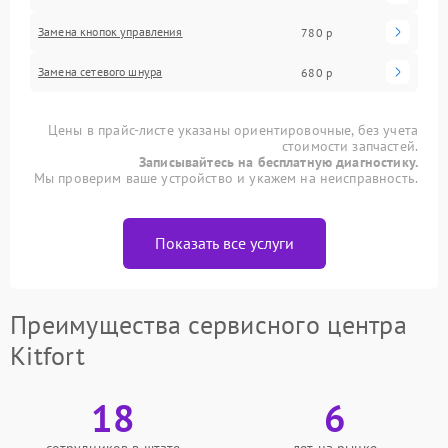
Замена кнопок управления
780 р
Замена сетевого шнура
680 р
Цены в прайс-листе указаны ориентировочные, без учета
стоимости запчастей.
Записывайтесь на бесплатную диагностику.
Мы проверим ваше устройство и укажем на неисправность.
Показать все услуги
Преимущества сервисного центра
Kitfort
18
6