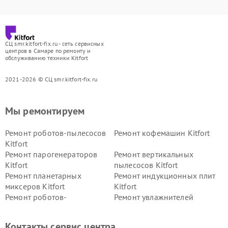
СЦ smr.kitfort-fix.ru - сеть сервисных
центров в Самаре по ремонту и
обслуживанию техники Kitfort
2021-2026 © СЦ smr.kitfort-fix.ru
Мы ремонтируем
Ремонт роботов-пылесосов
Ремонт кофемашин Kitfort
Kitfort
Ремонт парогенераторов
Ремонт вертикальных
Kitfort
пылесосов Kitfort
Ремонт планетарных
Ремонт индукционных плит
миксеров Kitfort
Kitfort
Ремонт роботов-
Ремонт увлажнителей
стеклоочистителей Kitfort
воздуха Kitfort
Ремонт очистителей воздуха
Ремонт велотренажеров
Контакты сервис центра