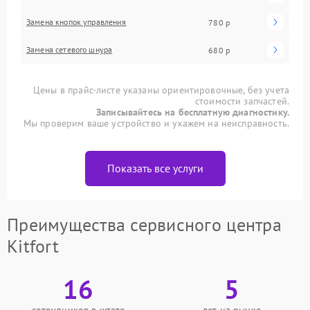
Замена кнопок управления
780 р
Замена сетевого шнура
680 р
Цены в прайс-листе указаны ориентировочные, без учета
стоимости запчастей.
Записывайтесь на бесплатную диагностику.
Мы проверим ваше устройство и укажем на неисправность.
Показать все услуги
Преимущества сервисного центра
Kitfort
16
5