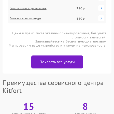
Замена кнопок управления
780 р
Замена сетевого шнура
680 р
Цены в прайс-листе указаны ориентировочные, без учета
стоимости запчастей.
Записывайтесь на бесплатную диагностику.
Мы проверим ваше устройство и укажем на неисправность.
Показать все услуги
Преимущества сервисного центра
Kitfort
15
8