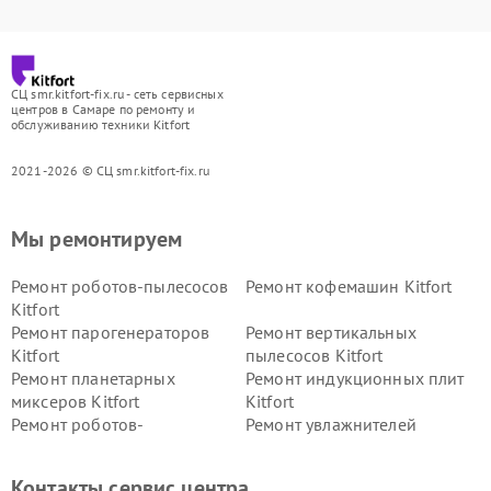
СЦ smr.kitfort-fix.ru - сеть сервисных
центров в Самаре по ремонту и
обслуживанию техники Kitfort
2021-2026 © СЦ smr.kitfort-fix.ru
Мы ремонтируем
Ремонт роботов-пылесосов
Ремонт кофемашин Kitfort
Kitfort
Ремонт парогенераторов
Ремонт вертикальных
Kitfort
пылесосов Kitfort
Ремонт планетарных
Ремонт индукционных плит
миксеров Kitfort
Kitfort
Ремонт роботов-
Ремонт увлажнителей
стеклоочистителей Kitfort
воздуха Kitfort
Ремонт очистителей воздуха
Ремонт велотренажеров
Контакты сервис центра