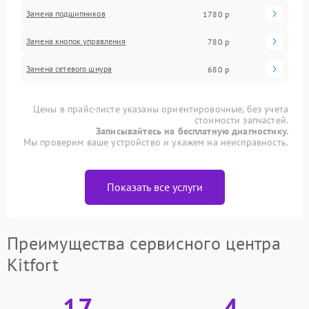
Замена подшипников
1780 р
Замена кнопок управления
780 р
Замена сетевого шнура
680 р
Цены в прайс-листе указаны ориентировочные, без учета
стоимости запчастей.
Записывайтесь на бесплатную диагностику.
Мы проверим ваше устройство и укажем на неисправность.
Показать все услуги
Преимущества сервисного центра
Kitfort
17
4