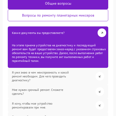
Общие вопросы
Вопросы по ремонту планетарных миксеров
Какие документы вы предоставляете?
На этапе приема устройства на диагностику и последующий
ремонт вам будет предоставлен заказ-наряд с указанием страховых
обязательств на ваше устройство. Далее, после выполнения работ
по ремонту техники, вы получите акт выполненных работ и
гарантийный талон.
Я уже знаю в чем неисправность и какой
ремонт необходим. Для чего проводить
диагностику?
Мне нужен срочный ремонт. Сможете
сделать?
Я хочу, чтобы мое устройство
ремонтировали при мне.