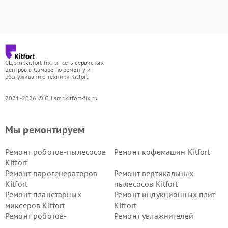
СЦ smr.kitfort-fix.ru - сеть сервисных
центров в Самаре по ремонту и
обслуживанию техники Kitfort
2021-2026 © СЦ smr.kitfort-fix.ru
Мы ремонтируем
Ремонт роботов-пылесосов
Ремонт кофемашин Kitfort
Kitfort
Ремонт парогенераторов
Ремонт вертикальных
Kitfort
пылесосов Kitfort
Ремонт планетарных
Ремонт индукционных плит
миксеров Kitfort
Kitfort
Ремонт роботов-
Ремонт увлажнителей
стеклоочистителей Kitfort
воздуха Kitfort