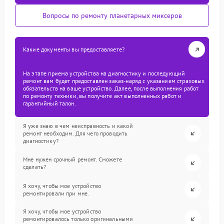
Вопросы по ремонту планетарных миксеров
Какие документы вы предоставляете?
На этапе приема устройства на диагностику и последующий
ремонт вам будет предоставлен заказ-наряд с указанием страховых
обязательств на ваше устройство. Далее, после выполнения работ
по ремонту техники, вы получите акт выполненных работ и
гарантийный талон.
Я уже знаю в чем неисправность и какой
ремонт необходим. Для чего проводить
диагностику?
Мне нужен срочный ремонт. Сможете
сделать?
Я хочу, чтобы мое устройство
ремонтировали при мне.
Я хочу, чтобы мое устройство
ремонтировалось только оригинальными