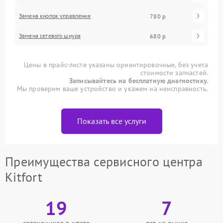
Замена кнопок управления
780 р
Замена сетевого шнура
680 р
Цены в прайс-листе указаны ориентировочные, без учета
стоимости запчастей.
Записывайтесь на бесплатную диагностику.
Мы проверим ваше устройство и укажем на неисправность.
Показать все услуги
Преимущества сервисного центра
Kitfort
19
7