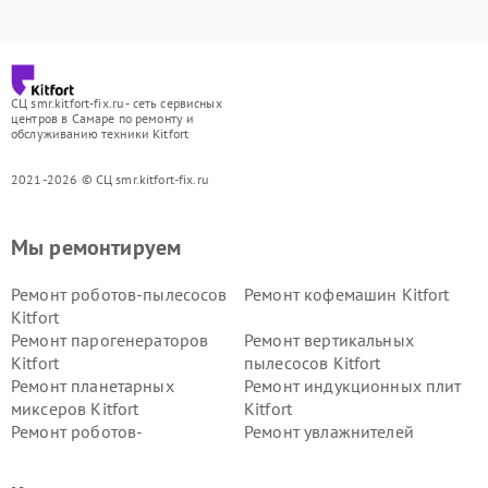
СЦ smr.kitfort-fix.ru - сеть сервисных
центров в Самаре по ремонту и
обслуживанию техники Kitfort
2021-2026 © СЦ smr.kitfort-fix.ru
Мы ремонтируем
Ремонт роботов-пылесосов
Ремонт кофемашин Kitfort
Kitfort
Ремонт парогенераторов
Ремонт вертикальных
Kitfort
пылесосов Kitfort
Ремонт планетарных
Ремонт индукционных плит
миксеров Kitfort
Kitfort
Ремонт роботов-
Ремонт увлажнителей
стеклоочистителей Kitfort
воздуха Kitfort
Ремонт очистителей воздуха
Ремонт велотренажеров