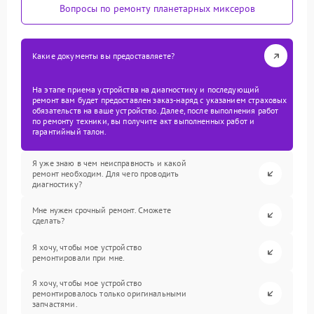
Вопросы по ремонту планетарных миксеров
Какие документы вы предоставляете?
На этапе приема устройства на диагностику и последующий
ремонт вам будет предоставлен заказ-наряд с указанием страховых
обязательств на ваше устройство. Далее, после выполнения работ
по ремонту техники, вы получите акт выполненных работ и
гарантийный талон.
Я уже знаю в чем неисправность и какой
ремонт необходим. Для чего проводить
диагностику?
Мне нужен срочный ремонт. Сможете
сделать?
Я хочу, чтобы мое устройство
ремонтировали при мне.
Я хочу, чтобы мое устройство
ремонтировалось только оригинальными
запчастями.