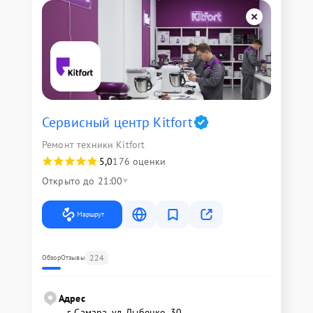
Сервисный центр Kitfort
Ремонт техники Kitfort
5,0
176 оценки
Открыто до 21:00
Маршрут
224
Обзор
Отзывы
Адрес
г. Самара, ул. Дыбенко, 30