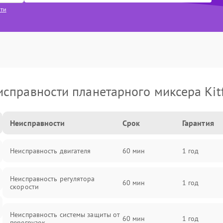
сти
исправности планетарного миксера Kitf
Неисправности
Срок
Гарантия
Неисправность двигателя
60 мин
1 год
Неисправность регулятора
60 мин
1 год
скорости
Неисправность системы защиты от
60 мин
1 год
перегрузок