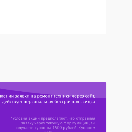
ении заявки на ремонт техники через сайт,
действует персональная бессрочная скидка
*Условия акции предполагают, что отправляя
заявку через текущую форму акции, вы
получаете купон на 1500 рублей. Купоном