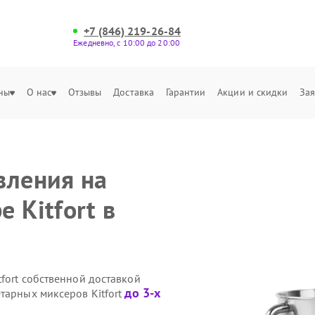
+7 (846) 219-26-84
Ежедневно, с 10:00 до 20:00
ны
О нас
Отзывы
Доставка
Гарантии
Акции и скидки
Зая
вления на
 Kitfort в
fort собственной доставкой
до 3-х
тарных миксеров Kitfort