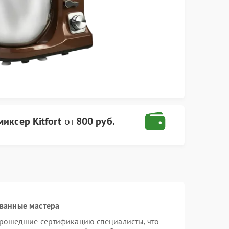
иксер Kitfort
от
800 руб.
ванные мастера
 прошедшие сертификацию специалисты, что