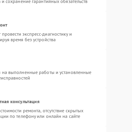
а и сохранение гарантийных обязательств
монт
провести экспресс-диагностику и
ируя время без устройства
я на выполненные работы и установленные
неисправностей
тная консультация
стоимости ремонта, отсутствие скрытых
ции по телефону или онлайн на сайте