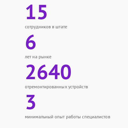
15
сотрудников в штате
6
лет на рынке
2640
отремонтированных устройств
3
минимальный опыт работы специалистов