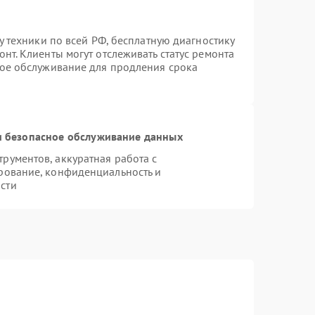
у техники по всей РФ, бесплатную диагностику
нт. Клиенты могут отслеживать статус ремонта
ное обслуживание для продления срока
 безопасное обслуживание данных
ументов, аккуратная работа с
рование, конфиденциальность и
сти