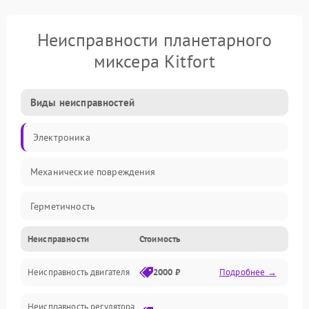
Неисправности планетарного
миксера Kitfort
Виды неисправностей
Электроника
Механические повреждения
Герметичность
Неисправности
Стоимость
Механика
Неисправность двигателя
2000 ₽
Подробнее →
Электропитание
Неисправность регулятора