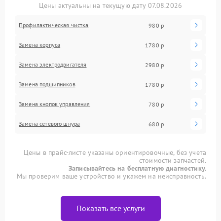
Цены актуальны на текущую дату 07.08.2026
Профилактическая чистка
980 р
Замена корпуса
1780 р
Замена электродвигателя
2980 р
Замена подшипников
1780 р
Замена кнопок управления
780 р
Замена сетевого шнура
680 р
Цены в прайс-листе указаны ориентировочные, без учета
стоимости запчастей.
Записывайтесь на бесплатную диагностику.
Мы проверим ваше устройство и укажем на неисправность.
Показать все услуги