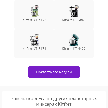
Kitfort КТ-3452
Kitfort КТ-3061
Kitfort КТ-3471
Kitfort КТ-4422
Показать все модели
Замена корпуса на других планетарных
миксерах Kitfort