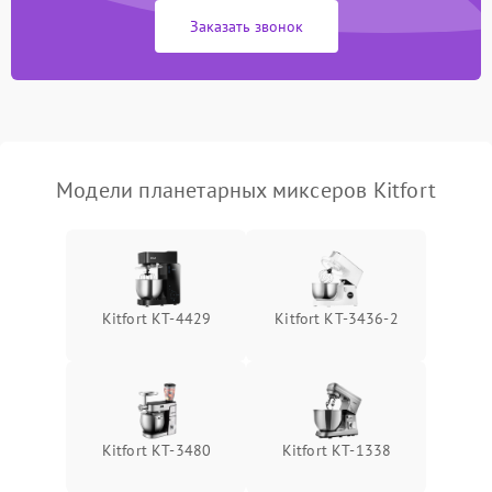
1000 ₽
Подробнее →
защиты от замыкания
Заказать звонок
Повреждение системы
1000 ₽
Подробнее →
защиты от перегрузок
Неисправность системы
1000 ₽
Подробнее →
защиты от перегрева
Модели планетарных миксеров Kitfort
Поломка системы защиты
1000 ₽
Подробнее →
от перенапряжения
Поломка системы защиты
1000 ₽
Подробнее →
от замыкания
Kitfort КТ-4429
Kitfort КТ-3436-2
Kitfort КТ-3480
Kitfort КТ-1338