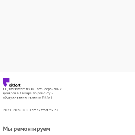
СЦ smr.kitfort-fix.ru - сеть сервисных
центров в Самаре по ремонту и
обслуживанию техники Kitfort
2021-2026 © СЦ smr.kitfort-fix.ru
Мы ремонтируем