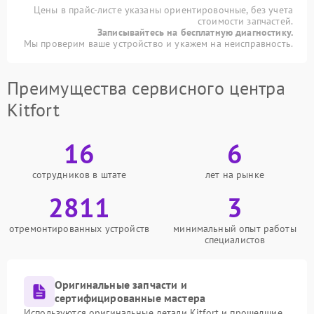
Цены в прайс-листе указаны ориентировочные, без учета
стоимости запчастей.
Записывайтесь на бесплатную диагностику.
Мы проверим ваше устройство и укажем на неисправность.
Преимущества сервисного центра
Kitfort
16
6
сотрудников в штате
лет на рынке
2811
3
отремонтированных устройств
минимальный опыт работы
специалистов
Оригинальные запчасти и
сертифицированные мастера
Используются оригинальные детали Kitfort и прошедшие