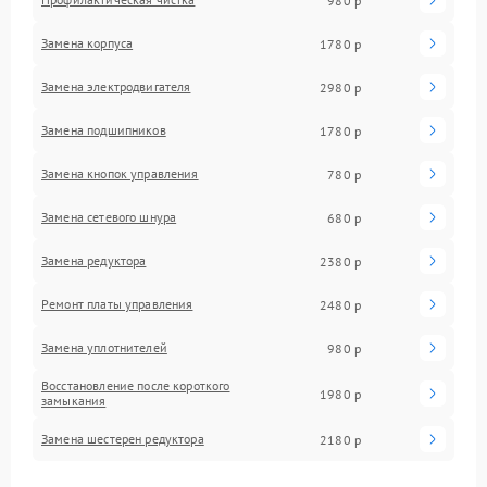
980 р
Замена корпуса
1780 р
Замена электродвигателя
2980 р
Замена подшипников
1780 р
Замена кнопок управления
780 р
Замена сетевого шнура
680 р
Замена редуктора
2380 р
Ремонт платы управления
2480 р
Замена уплотнителей
980 р
Восстановление после короткого
1980 р
замыкания
Замена шестерен редуктора
2180 р