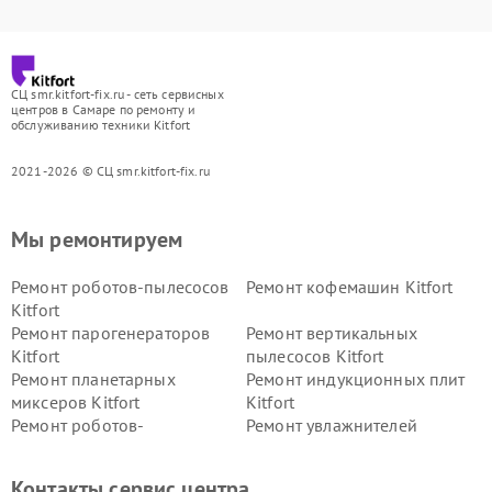
СЦ smr.kitfort-fix.ru - сеть сервисных
центров в Самаре по ремонту и
обслуживанию техники Kitfort
2021-2026 © СЦ smr.kitfort-fix.ru
Мы ремонтируем
Ремонт роботов-пылесосов
Ремонт кофемашин Kitfort
Kitfort
Ремонт парогенераторов
Ремонт вертикальных
Kitfort
пылесосов Kitfort
Ремонт планетарных
Ремонт индукционных плит
миксеров Kitfort
Kitfort
Ремонт роботов-
Ремонт увлажнителей
стеклоочистителей Kitfort
воздуха Kitfort
Ремонт очистителей воздуха
Ремонт велотренажеров
Контакты сервис центра