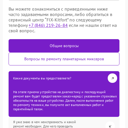
Вы можете ознакомиться с приведенными ниже
часто задаваемыми вопросами, либо обратиться в
сервисный центр “FIX-Kitfort” по следующему
телефону
+7 (846) 219-26-84
если не нашли ответ на
свой вопрос.
Общие вопросы
Вопросы по ремонту планетарных миксеров
Какие документы вы предоставляете?
На этапе приема устройства на диагностику и последующий
ремонт вам будет предоставлен заказ-наряд с указанием страховых
обязательств на ваше устройство. Далее, после выполнения работ
по ремонту техники, вы получите акт выполненных работ и
гарантийный талон.
Я уже знаю в чем неисправность и какой
ремонт необходим. Для чего проводить