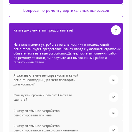
Вопросы по ремонту вертикальных пылесосов
Какие документы вы предоставляете?
На этапе приема устройства на диагностику и последующий
ремонт вам будет предоставлен заказ-наряд с указанием страховых
обязательств на ваше устройство. Далее, после выполнения работ
по ремонту техники, вы получите акт выполненных работ и
гарантийный талон.
Я уже знаю в чем неисправность и какой
ремонт необходим. Для чего проводить
диагностику?
Мне нужен срочный ремонт. Сможете
сделать?
Я хочу, чтобы мое устройство
ремонтировали при мне.
Я хочу, чтобы мое устройство
ремонтировалось только оригинальными