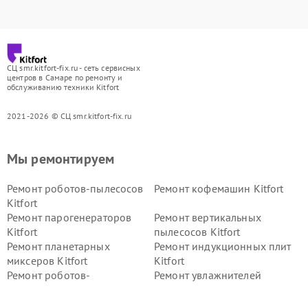
СЦ smr.kitfort-fix.ru - сеть сервисных
центров в Самаре по ремонту и
обслуживанию техники Kitfort
2021-2026 © СЦ smr.kitfort-fix.ru
Мы ремонтируем
Ремонт роботов-пылесосов
Ремонт кофемашин Kitfort
Kitfort
Ремонт парогенераторов
Ремонт вертикальных
Kitfort
пылесосов Kitfort
Ремонт планетарных
Ремонт индукционных плит
миксеров Kitfort
Kitfort
Ремонт роботов-
Ремонт увлажнителей
стеклоочистителей Kitfort
воздуха Kitfort
Ремонт очистителей воздуха
Ремонт велотренажеров