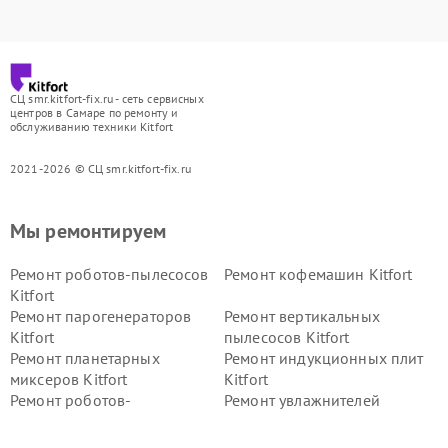
СЦ smr.kitfort-fix.ru - сеть сервисных
центров в Самаре по ремонту и
обслуживанию техники Kitfort
2021-2026 © СЦ smr.kitfort-fix.ru
Мы ремонтируем
Ремонт роботов-пылесосов
Ремонт кофемашин Kitfort
Kitfort
Ремонт парогенераторов
Ремонт вертикальных
Kitfort
пылесосов Kitfort
Ремонт планетарных
Ремонт индукционных плит
миксеров Kitfort
Kitfort
Ремонт роботов-
Ремонт увлажнителей
стеклоочистителей Kitfort
воздуха Kitfort
Ремонт очистителей воздуха
Ремонт велотренажеров