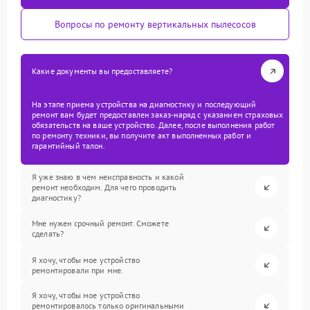
Вопросы по ремонту вертикальных пылесосов
Какие документы вы предоставляете?
На этапе приема устройства на диагностику и последующий
ремонт вам будет предоставлен заказ-наряд с указанием страховых
обязательств на ваше устройство. Далее, после выполнения работ
по ремонту техники, вы получите акт выполненных работ и
гарантийный талон.
Я уже знаю в чем неисправность и какой
ремонт необходим. Для чего проводить
диагностику?
Мне нужен срочный ремонт. Сможете
сделать?
Я хочу, чтобы мое устройство
ремонтировали при мне.
Я хочу, чтобы мое устройство
ремонтировалось только оригинальными