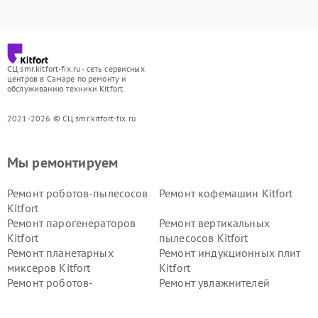
СЦ smr.kitfort-fix.ru - сеть сервисных
центров в Самаре по ремонту и
обслуживанию техники Kitfort
2021-2026 © СЦ smr.kitfort-fix.ru
Мы ремонтируем
Ремонт роботов-пылесосов
Ремонт кофемашин Kitfort
Kitfort
Ремонт парогенераторов
Ремонт вертикальных
Kitfort
пылесосов Kitfort
Ремонт планетарных
Ремонт индукционных плит
миксеров Kitfort
Kitfort
Ремонт роботов-
Ремонт увлажнителей
стеклоочистителей Kitfort
воздуха Kitfort
Ремонт очистителей воздуха
Ремонт велотренажеров