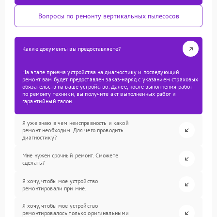
Вопросы по ремонту вертикальных пылесосов
Какие документы вы предоставляете?
На этапе приема устройства на диагностику и последующий
ремонт вам будет предоставлен заказ-наряд с указанием страховых
обязательств на ваше устройство. Далее, после выполнения работ
по ремонту техники, вы получите акт выполненных работ и
гарантийный талон.
Я уже знаю в чем неисправность и какой
ремонт необходим. Для чего проводить
диагностику?
Мне нужен срочный ремонт. Сможете
сделать?
Я хочу, чтобы мое устройство
ремонтировали при мне.
Я хочу, чтобы мое устройство
ремонтировалось только оригинальными