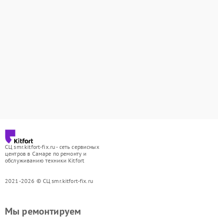
СЦ smr.kitfort-fix.ru - сеть сервисных
центров в Самаре по ремонту и
обслуживанию техники Kitfort
2021-2026 © СЦ smr.kitfort-fix.ru
Мы ремонтируем