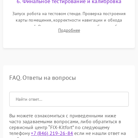
6. Финальное тестирование и калибровка
Запуск робота на тестовом стенде. Проверка построения
карты помещения, корректности навигации и обхода
препятствий. Оценка силы всасывания и работы турбины.
Подробнее
Тестирование автоматического возврата на док-станцию и
процесса зарядки.
FAQ. Ответы на вопросы
Вы можете ознакомиться с приведенными ниже
часто задаваемыми вопросами, либо обратиться в
сервисный центр “FIX-Kitfort” по следующему
телефону
+7 (846) 219-26-84
если не нашли ответ на