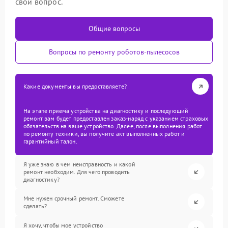
свой вопрос.
Общие вопросы
Вопросы по ремонту роботов-пылесосов
Какие документы вы предоставляете?
На этапе приема устройства на диагностику и последующий
ремонт вам будет предоставлен заказ-наряд с указанием страховых
обязательств на ваше устройство. Далее, после выполнения работ
по ремонту техники, вы получите акт выполненных работ и
гарантийный талон.
Я уже знаю в чем неисправность и какой
ремонт необходим. Для чего проводить
диагностику?
Мне нужен срочный ремонт. Сможете
сделать?
Я хочу, чтобы мое устройство