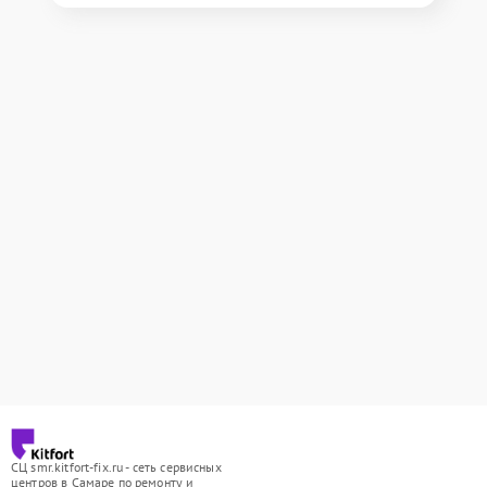
СЦ smr.kitfort-fix.ru - сеть сервисных
центров в Самаре по ремонту и