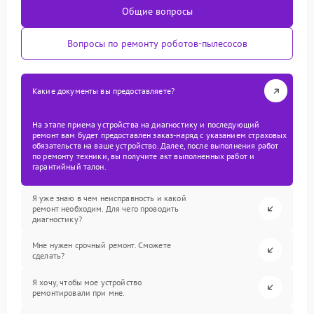
Общие вопросы
Вопросы по ремонту роботов-пылесосов
Какие документы вы предоставляете?
На этапе приема устройства на диагностику и последующий
ремонт вам будет предоставлен заказ-наряд с указанием страховых
обязательств на ваше устройство. Далее, после выполнения работ
по ремонту техники, вы получите акт выполненных работ и
гарантийный талон.
Я уже знаю в чем неисправность и какой
ремонт необходим. Для чего проводить
диагностику?
Мне нужен срочный ремонт. Сможете
сделать?
Я хочу, чтобы мое устройство
ремонтировали при мне.