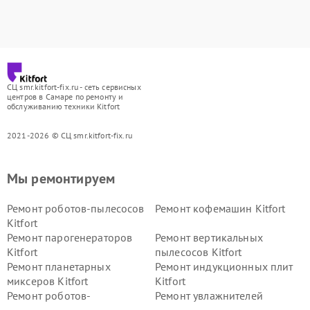
СЦ smr.kitfort-fix.ru - сеть сервисных
центров в Самаре по ремонту и
обслуживанию техники Kitfort
2021-2026 © СЦ smr.kitfort-fix.ru
Мы ремонтируем
Ремонт роботов-пылесосов
Ремонт кофемашин Kitfort
Kitfort
Ремонт парогенераторов
Ремонт вертикальных
Kitfort
пылесосов Kitfort
Ремонт планетарных
Ремонт индукционных плит
миксеров Kitfort
Kitfort
Ремонт роботов-
Ремонт увлажнителей