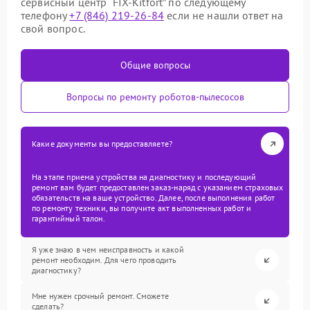
сервисный центр “FIX-Kitfort” по следующему
телефону
+7 (846) 219-26-84
если не нашли ответ на
свой вопрос.
Общие вопросы
Вопросы по ремонту роботов-пылесосов
Какие документы вы предоставляете?
На этапе приема устройства на диагностику и последующий
ремонт вам будет предоставлен заказ-наряд с указанием страховых
обязательств на ваше устройство. Далее, после выполнения работ
по ремонту техники, вы получите акт выполненных работ и
гарантийный талон.
Я уже знаю в чем неисправность и какой
ремонт необходим. Для чего проводить
диагностику?
Мне нужен срочный ремонт. Сможете
сделать?