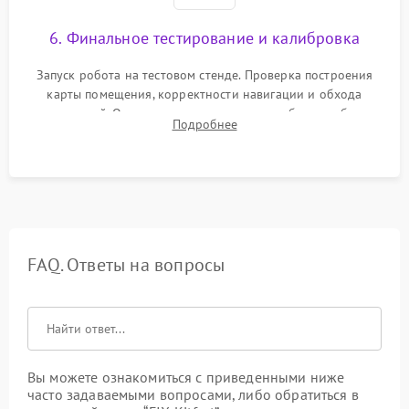
6. Финальное тестирование и калибровка
Запуск робота на тестовом стенде. Проверка построения
карты помещения, корректности навигации и обхода
препятствий. Оценка силы всасывания и работы турбины.
Подробнее
Тестирование автоматического возврата на док-станцию и
процесса зарядки.
FAQ. Ответы на вопросы
Вы можете ознакомиться с приведенными ниже
часто задаваемыми вопросами, либо обратиться в