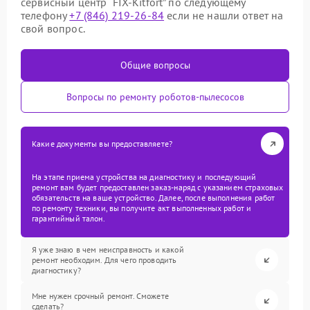
сервисный центр “FIX-Kitfort” по следующему
телефону
+7 (846) 219-26-84
если не нашли ответ на
свой вопрос.
Общие вопросы
Вопросы по ремонту роботов-пылесосов
Какие документы вы предоставляете?
На этапе приема устройства на диагностику и последующий
ремонт вам будет предоставлен заказ-наряд с указанием страховых
обязательств на ваше устройство. Далее, после выполнения работ
по ремонту техники, вы получите акт выполненных работ и
гарантийный талон.
Я уже знаю в чем неисправность и какой
ремонт необходим. Для чего проводить
диагностику?
Мне нужен срочный ремонт. Сможете
сделать?