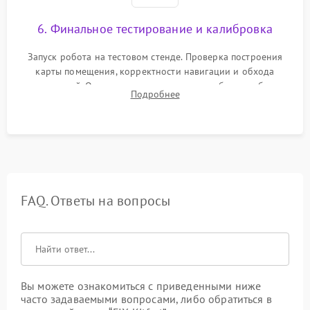
6. Финальное тестирование и калибровка
Запуск робота на тестовом стенде. Проверка построения
карты помещения, корректности навигации и обхода
препятствий. Оценка силы всасывания и работы турбины.
Подробнее
Тестирование автоматического возврата на док-станцию и
процесса зарядки.
FAQ. Ответы на вопросы
Вы можете ознакомиться с приведенными ниже
часто задаваемыми вопросами, либо обратиться в