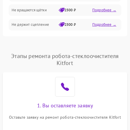
Не вращаются щётки
2500 ₽
Подробнее →
Электрика/Механические
Не держит сцепление
2500 ₽
Подробнее →
Этапы ремонта робота-стеклоочистителя
Kitfort
1. Вы оставляете заявку
Оставьте заявку на ремонт робота-стеклоочистителя Kitfort