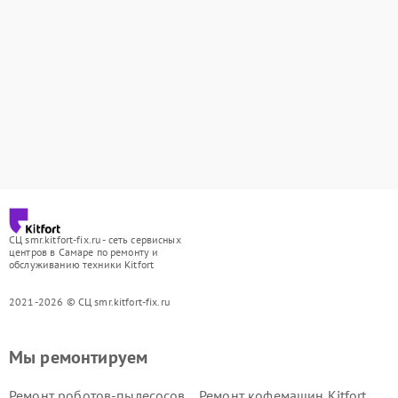
СЦ smr.kitfort-fix.ru - сеть сервисных
центров в Самаре по ремонту и
обслуживанию техники Kitfort
2021-2026 © СЦ smr.kitfort-fix.ru
Мы ремонтируем
Ремонт роботов-пылесосов
Ремонт кофемашин Kitfort