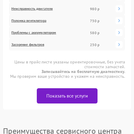
Неисправность двигателя
980 р
Поломка вентилятора
730 р
Проблемы с аккумулятором
580 р
Засорение фильтров
230 р
Цены в прайс-листе указаны ориентировочные, без учета
стоимости запчастей.
Записывайтесь на бесплатную диагностику.
Мы проверим ваше устройство и укажем на неисправность.
Показать все услуги
Преимущества сервисного центра