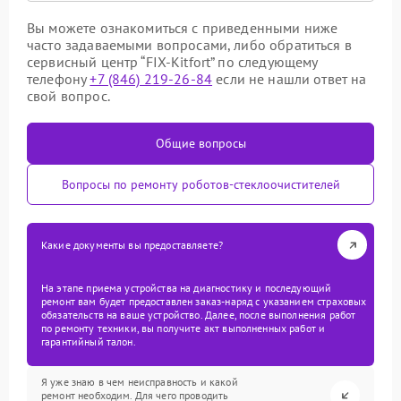
Вы можете ознакомиться с приведенными ниже
часто задаваемыми вопросами, либо обратиться в
сервисный центр “FIX-Kitfort” по следующему
телефону
+7 (846) 219-26-84
если не нашли ответ на
свой вопрос.
Общие вопросы
Вопросы по ремонту роботов-стеклоочистителей
Какие документы вы предоставляете?
На этапе приема устройства на диагностику и последующий
ремонт вам будет предоставлен заказ-наряд с указанием страховых
обязательств на ваше устройство. Далее, после выполнения работ
по ремонту техники, вы получите акт выполненных работ и
гарантийный талон.
Я уже знаю в чем неисправность и какой
ремонт необходим. Для чего проводить