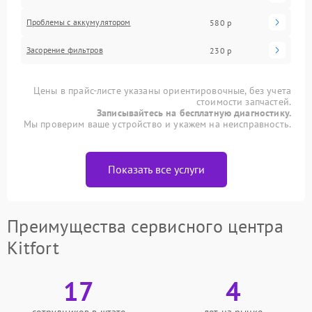
Проблемы с аккумулятором
580 р
Засорение фильтров
230 р
Цены в прайс-листе указаны ориентировочные, без учета
стоимости запчастей.
Записывайтесь на бесплатную диагностику.
Мы проверим ваше устройство и укажем на неисправность.
Показать все услуги
Преимущества сервисного центра
Kitfort
17
4