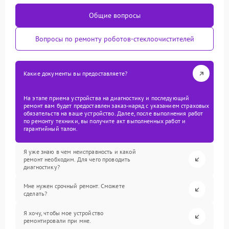
Общие вопросы
Вопросы по ремонту роботов-стеклоочистителей
Какие документы вы предоставляете?
На этапе приема устройства на диагностику и последующий
ремонт вам будет предоставлен заказ-наряд с указанием страховых
обязательств на ваше устройство. Далее, после выполнения работ
по ремонту техники, вы получите акт выполненных работ и
гарантийный талон.
Я уже знаю в чем неисправность и какой
ремонт необходим. Для чего проводить
диагностику?
Мне нужен срочный ремонт. Сможете
сделать?
Я хочу, чтобы мое устройство
ремонтировали при мне.