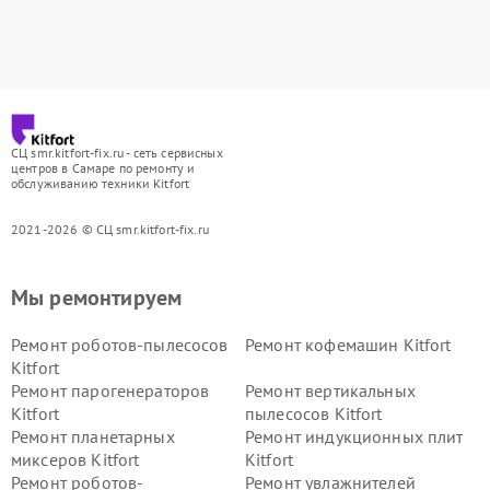
СЦ smr.kitfort-fix.ru - сеть сервисных
центров в Самаре по ремонту и
обслуживанию техники Kitfort
2021-2026 © СЦ smr.kitfort-fix.ru
Мы ремонтируем
Ремонт роботов-пылесосов
Ремонт кофемашин Kitfort
Kitfort
Ремонт парогенераторов
Ремонт вертикальных
Kitfort
пылесосов Kitfort
Ремонт планетарных
Ремонт индукционных плит
миксеров Kitfort
Kitfort
Ремонт роботов-
Ремонт увлажнителей