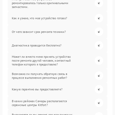
ремонтировалось только оригинальными
запчастями.
Как я узнаю, что мое устройство готово?
От чего зависит срок ремонта техники?
Диагностика проводится бесплатно?
Может ли вместо меня принять устройство
после ремонта другой человек, контактный
телефон которого я предоставлю?
Возможно ли получать обратную связь в
процессе выполнения ремонтных работ?
Какую гарантию вы предоставляете?
В каких районах Самары располагаются
сервисные центры Kitfort?
Выполняете ли вы ремонт для юридических