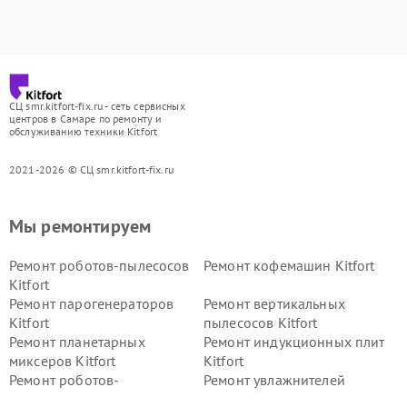
СЦ smr.kitfort-fix.ru - сеть сервисных
центров в Самаре по ремонту и
обслуживанию техники Kitfort
2021-2026 © СЦ smr.kitfort-fix.ru
Мы ремонтируем
Ремонт роботов-пылесосов
Ремонт кофемашин Kitfort
Kitfort
Ремонт парогенераторов
Ремонт вертикальных
Kitfort
пылесосов Kitfort
Ремонт планетарных
Ремонт индукционных плит
миксеров Kitfort
Kitfort
Ремонт роботов-
Ремонт увлажнителей
стеклоочистителей Kitfort
воздуха Kitfort