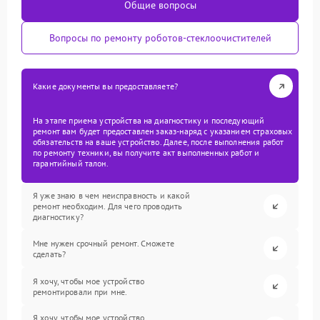
Общие вопросы
Вопросы по ремонту роботов-стеклоочистителей
Какие документы вы предоставляете?
На этапе приема устройства на диагностику и последующий
ремонт вам будет предоставлен заказ-наряд с указанием страховых
обязательств на ваше устройство. Далее, после выполнения работ
по ремонту техники, вы получите акт выполненных работ и
гарантийный талон.
Я уже знаю в чем неисправность и какой
ремонт необходим. Для чего проводить
диагностику?
Мне нужен срочный ремонт. Сможете
сделать?
Я хочу, чтобы мое устройство
ремонтировали при мне.
Я хочу, чтобы мое устройство