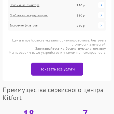
Поломка вентилятора
730 р
Проблемы с аккумулятором
580 р
Засорение фильтров
230 р
Цены в прайс-листе указаны ориентировочные, без учета
стоимости запчастей.
Записывайтесь на бесплатную диагностику.
Мы проверим ваше устройство и укажем на неисправность.
Показать все услуги
Преимущества сервисного центра
Kitfort
18
7