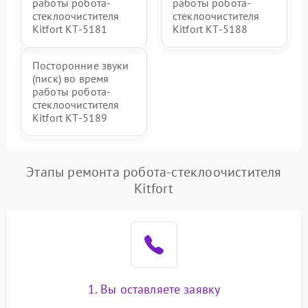
работы робота-
работы робота-
стеклоочистителя
стеклоочистителя
Kitfort КТ-5181
Kitfort КТ-5188
Посторонние звуки
(писк) во время
работы робота-
стеклоочистителя
Kitfort КТ-5189
Этапы ремонта робота-стеклоочистителя
Kitfort
1. Вы оставляете заявку