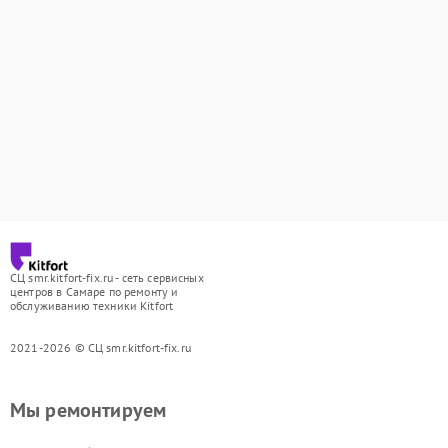
СЦ smr.kitfort-fix.ru - сеть сервисных
центров в Самаре по ремонту и
обслуживанию техники Kitfort
2021-2026 © СЦ smr.kitfort-fix.ru
Мы ремонтируем