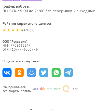
График работы:
ПН-ВСК с 9:00 до 21:00 без перерывов и выходных
Рейтинг сервисного центра
4.9-5.0
ООО "Русервис"
ИНН 7702633247
ОГРН 1077746335776
Поделиться в соц. сетях:
Мы принимаем
все формы оплаты