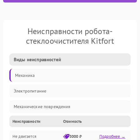
Неисправности робота-
стеклоочистителя Kitfort
Виды неисправностей
Механика
Электропитание
Механические повреждения
Неисправности
Стоимость
Электроника
Не двигается
3000 ₽
Подробнее →
Управление