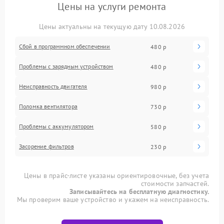
Цены на услуги ремонта
Цены актуальны на текущую дату 10.08.2026
Сбой в программном обеспечении
480 р
Проблемы с зарядным устройством
480 р
Неисправность двигателя
980 р
Поломка вентилятора
730 р
Проблемы с аккумулятором
580 р
Засорение фильтров
230 р
Цены в прайс-листе указаны ориентировочные, без учета
стоимости запчастей.
Записывайтесь на бесплатную диагностику.
Мы проверим ваше устройство и укажем на неисправность.