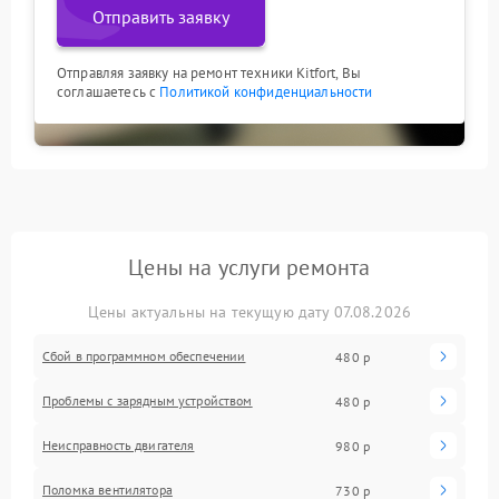
Отправить заявку
Отправляя заявку на ремонт техники Kitfort, Вы
соглашаетесь с
Политикой конфиденциальности
Цены на услуги ремонта
Цены актуальны на текущую дату 07.08.2026
Сбой в программном обеспечении
480 р
Проблемы с зарядным устройством
480 р
Неисправность двигателя
980 р
Поломка вентилятора
730 р