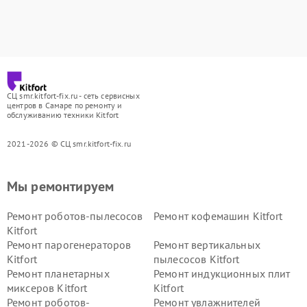
СЦ smr.kitfort-fix.ru - сеть сервисных
центров в Самаре по ремонту и
обслуживанию техники Kitfort
2021-2026 © СЦ smr.kitfort-fix.ru
Мы ремонтируем
Ремонт роботов-пылесосов
Ремонт кофемашин Kitfort
Kitfort
Ремонт парогенераторов
Ремонт вертикальных
Kitfort
пылесосов Kitfort
Ремонт планетарных
Ремонт индукционных плит
миксеров Kitfort
Kitfort
Ремонт роботов-
Ремонт увлажнителей