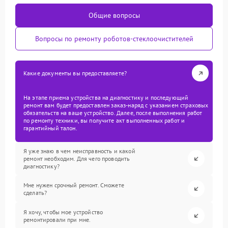
Общие вопросы
Вопросы по ремонту роботов-стеклоочистителей
Какие документы вы предоставляете?
На этапе приема устройства на диагностику и последующий
ремонт вам будет предоставлен заказ-наряд с указанием страховых
обязательств на ваше устройство. Далее, после выполнения работ
по ремонту техники, вы получите акт выполненных работ и
гарантийный талон.
Я уже знаю в чем неисправность и какой
ремонт необходим. Для чего проводить
диагностику?
Мне нужен срочный ремонт. Сможете
сделать?
Я хочу, чтобы мое устройство
ремонтировали при мне.