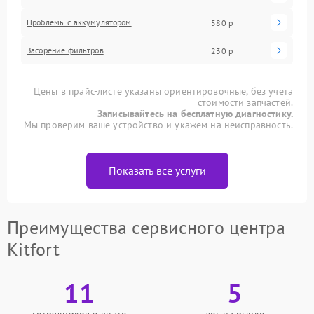
Проблемы с аккумулятором
580 р
Засорение фильтров
230 р
Цены в прайс-листе указаны ориентировочные, без учета
стоимости запчастей.
Записывайтесь на бесплатную диагностику.
Мы проверим ваше устройство и укажем на неисправность.
Показать все услуги
Преимущества сервисного центра
Kitfort
11
5