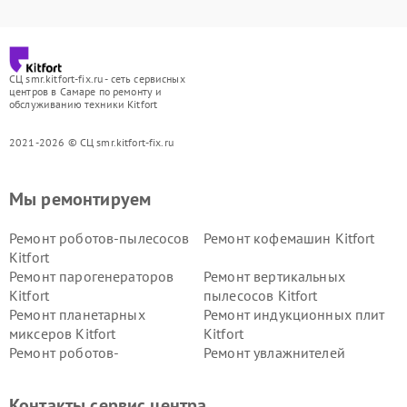
СЦ smr.kitfort-fix.ru - сеть сервисных
центров в Самаре по ремонту и
обслуживанию техники Kitfort
2021-2026 © СЦ smr.kitfort-fix.ru
Мы ремонтируем
Ремонт роботов-пылесосов
Ремонт кофемашин Kitfort
Kitfort
Ремонт парогенераторов
Ремонт вертикальных
Kitfort
пылесосов Kitfort
Ремонт планетарных
Ремонт индукционных плит
миксеров Kitfort
Kitfort
Ремонт роботов-
Ремонт увлажнителей
стеклоочистителей Kitfort
воздуха Kitfort
Ремонт очистителей воздуха
Ремонт велотренажеров
Контакты сервис центра