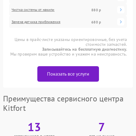
Чистка системы от накипи
880 р
Замена датчика приближения
680 р
Цены в прайс-листе указаны ориентировочные, без учета
стоимости запчастей.
Записывайтесь на бесплатную диагностику.
Мы проверим ваше устройство и укажем на неисправность.
Показать все услуги
Преимущества сервисного центра
Kitfort
13
7