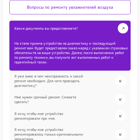
Вопросы по ремонту увлажнителей воздуха
Какие документы вы предоставляете?
На этапе приема устройства на диагностику и последующий
ремонт вам будет предоставлен заказ-наряд с указанием страховых
обязательств на ваше устройство. Далее, после выполнения работ
по ремонту техники, вы получите акт выполненных работ и
гарантийный талон.
Я уже знаю в чем неисправность и какой
ремонт необходим. Для чего проводить
диагностику?
Мне нужен срочный ремонт. Сможете
сделать?
Я хочу, чтобы мое устройство
ремонтировали при мне.
Я хочу, чтобы мое устройство
ремонтировалось только оригинальными
запчастями.