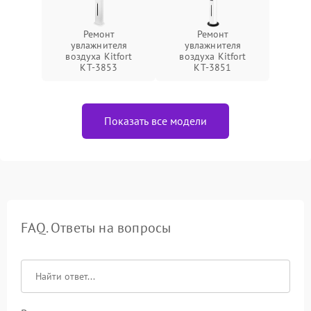
Ремонт
Ремонт
увлажнителя
увлажнителя
воздуха Kitfort
воздуха Kitfort
КТ-3853
КТ-3851
Показать все модели
FAQ. Ответы на вопросы