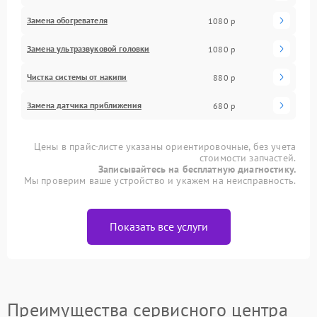
Замена обогревателя
1080 р
Замена ультразвуковой головки
1080 р
Чистка системы от накипи
880 р
Замена датчика приближения
680 р
Цены в прайс-листе указаны ориентировочные, без учета
стоимости запчастей.
Записывайтесь на бесплатную диагностику.
Мы проверим ваше устройство и укажем на неисправность.
Показать все услуги
Преимущества сервисного центра