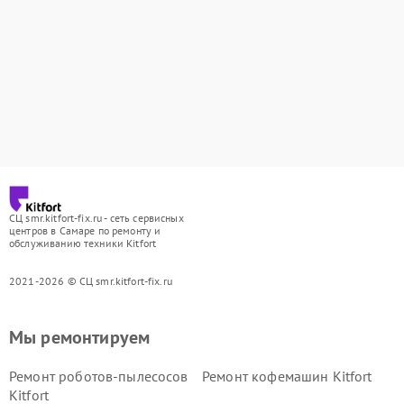
СЦ smr.kitfort-fix.ru - сеть сервисных
центров в Самаре по ремонту и
обслуживанию техники Kitfort
2021-2026 © СЦ smr.kitfort-fix.ru
Мы ремонтируем
Ремонт роботов-пылесосов
Ремонт кофемашин Kitfort
Kitfort