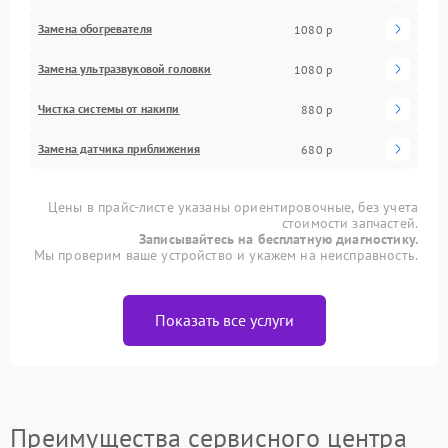
Замена обогревателя
1080 р
Замена ультразвуковой головки
1080 р
Чистка системы от накипи
880 р
Замена датчика приближения
680 р
Цены в прайс-листе указаны ориентировочные, без учета
стоимости запчастей.
Записывайтесь на бесплатную диагностику.
Мы проверим ваше устройство и укажем на неисправность.
Показать все услуги
Преимущества сервисного центра