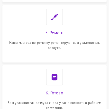
5. Ремонт
Наши мастера по ремонту ремонтируют ваш увлажнитель
воздуха.
6. Готово
Ваш увлажнитель воздуха снова у вас в полностью рабочем
состоянии.