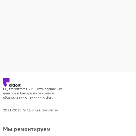
СЦ smr.kitfort-fix.ru - сеть сервисных
центров в Самаре по ремонту и
обслуживанию техники Kitfort
2021-2026 © СЦ smr.kitfort-fix.ru
Мы ремонтируем