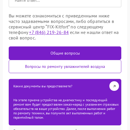
Вы можете ознакомиться с приведенными ниже
часто задаваемыми вопросами, либо обратиться в
сервисный центр “FIX-Kitfort” по следующему
телефону
+7 (846) 219-26-84
если не нашли ответ на
свой вопрос.
Общие вопросы
Вопросы по ремонту увлажнителей воздуха
Какие документы вы предоставляете?
На этапе приема устройства на диагностику и последующий
ремонт вам будет предоставлен заказ-наряд с указанием страховых
обязательств на ваше устройство. Далее, после выполнения работ
по ремонту техники, вы получите акт выполненных работ и
гарантийный талон.