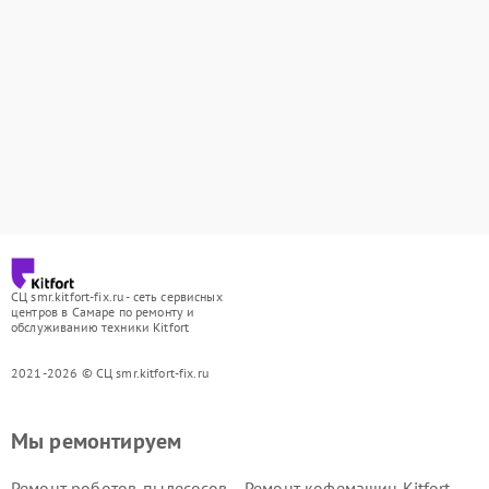
СЦ smr.kitfort-fix.ru - сеть сервисных
центров в Самаре по ремонту и
обслуживанию техники Kitfort
2021-2026 © СЦ smr.kitfort-fix.ru
Мы ремонтируем
Ремонт роботов-пылесосов
Ремонт кофемашин Kitfort