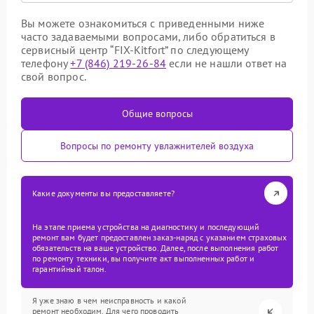
Вы можете ознакомиться с приведенными ниже
часто задаваемыми вопросами, либо обратиться в
сервисный центр “FIX-Kitfort” по следующему
телефону
+7 (846) 219-26-84
если не нашли ответ на
свой вопрос.
Общие вопросы
Вопросы по ремонту увлажнителей воздуха
Какие документы вы предоставляете?
На этапе приема устройства на диагностику и последующий
ремонт вам будет предоставлен заказ-наряд с указанием страховых
обязательств на ваше устройство. Далее, после выполнения работ
по ремонту техники, вы получите акт выполненных работ и
гарантийный талон.
Я уже знаю в чем неисправность и какой
ремонт необходим. Для чего проводить