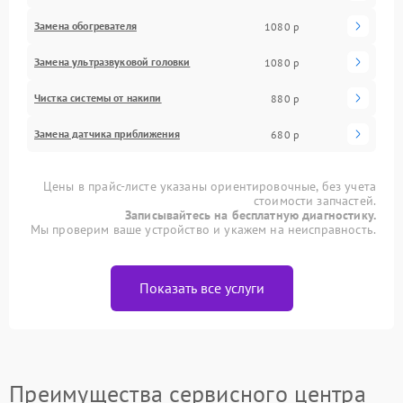
Замена обогревателя
1080 р
Замена ультразвуковой головки
1080 р
Чистка системы от накипи
880 р
Замена датчика приближения
680 р
Цены в прайс-листе указаны ориентировочные, без учета
стоимости запчастей.
Записывайтесь на бесплатную диагностику.
Мы проверим ваше устройство и укажем на неисправность.
Показать все услуги
Преимущества сервисного центра