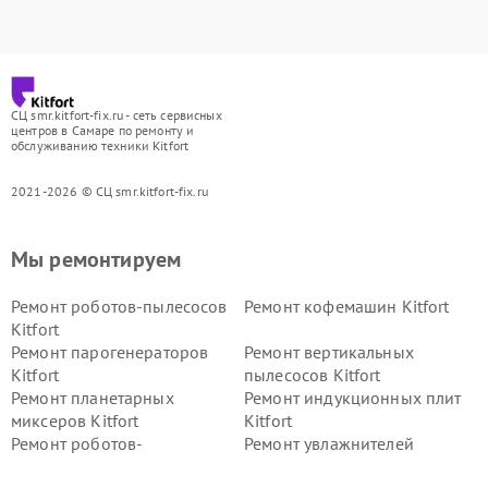
СЦ smr.kitfort-fix.ru - сеть сервисных
центров в Самаре по ремонту и
обслуживанию техники Kitfort
2021-2026 © СЦ smr.kitfort-fix.ru
Мы ремонтируем
Ремонт роботов-пылесосов
Ремонт кофемашин Kitfort
Kitfort
Ремонт парогенераторов
Ремонт вертикальных
Kitfort
пылесосов Kitfort
Ремонт планетарных
Ремонт индукционных плит
миксеров Kitfort
Kitfort
Ремонт роботов-
Ремонт увлажнителей
стеклоочистителей Kitfort
воздуха Kitfort