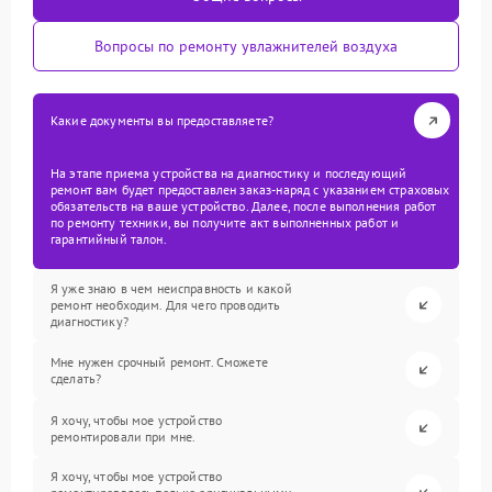
Вопросы по ремонту увлажнителей воздуха
Какие документы вы предоставляете?
На этапе приема устройства на диагностику и последующий
ремонт вам будет предоставлен заказ-наряд с указанием страховых
обязательств на ваше устройство. Далее, после выполнения работ
по ремонту техники, вы получите акт выполненных работ и
гарантийный талон.
Я уже знаю в чем неисправность и какой
ремонт необходим. Для чего проводить
диагностику?
Мне нужен срочный ремонт. Сможете
сделать?
Я хочу, чтобы мое устройство
ремонтировали при мне.
Я хочу, чтобы мое устройство