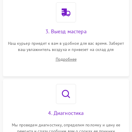
3. Выезд мастера
Наш курьер приедет к вам в удобное для вас время. Заберет
ваш увлажнитель воздуха и привезет на склад для
диагностики.
Подробнее
4. Диагностика
Мы проведем диагностику, определим поломку и цену ее
ремонта и сразу сообщим вам о сроках ее починки