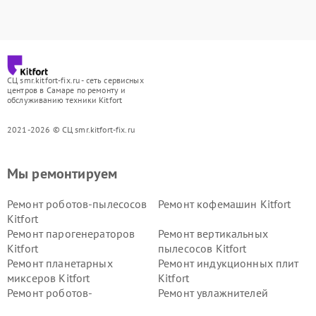
СЦ smr.kitfort-fix.ru - сеть сервисных
центров в Самаре по ремонту и
обслуживанию техники Kitfort
2021-2026 © СЦ smr.kitfort-fix.ru
Мы ремонтируем
Ремонт роботов-пылесосов
Ремонт кофемашин Kitfort
Kitfort
Ремонт парогенераторов
Ремонт вертикальных
Kitfort
пылесосов Kitfort
Ремонт планетарных
Ремонт индукционных плит
миксеров Kitfort
Kitfort
Ремонт роботов-
Ремонт увлажнителей
стеклоочистителей Kitfort
воздуха Kitfort