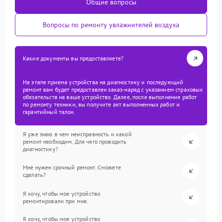
Общие вопросы
Вопросы по ремонту увлажнителей воздуха
Какие документы вы предоставляете?
На этапе приема устройства на диагностику и последующий
ремонт вам будет предоставлен заказ-наряд с указанием страховых
обязательств на ваше устройство. Далее, после выполнения работ
по ремонту техники, вы получите акт выполненных работ и
гарантийный талон.
Я уже знаю в чем неисправность и какой
ремонт необходим. Для чего проводить
диагностику?
Мне нужен срочный ремонт. Сможете
сделать?
Я хочу, чтобы мое устройство
ремонтировали при мне.
Я хочу, чтобы мое устройство