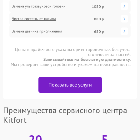
Замена ультразвуковой головки
1080 р
Чистка системы от накипи
880 р
Замена датчика приближения
680 р
Цены в прайс-листе указаны ориентировочные, без учета
стоимости запчастей.
Записывайтесь на бесплатную диагностику.
Мы проверим ваше устройство и укажем на неисправность.
Показать все услуги
Преимущества сервисного центра
Kitfort
20
5